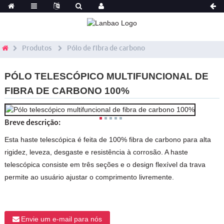
Produtos
Pólo de fibra de carbono
PÓLO TELESCÓPICO MULTIFUNCIONAL DE
FIBRA DE CARBONO 100%
Breve descrição:
Esta haste telescópica é feita de 100% fibra de carbono para alta
rigidez, leveza, desgaste e resistência à corrosão. A haste
telescópica consiste em três seções e o design flexível da trava
permite ao usuário ajustar o comprimento livremente.
Envie um e-mail para nós