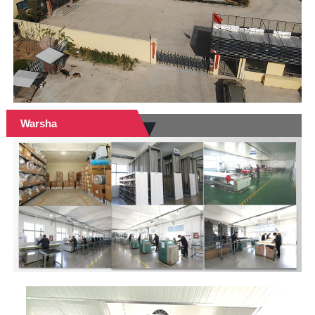
Warsha