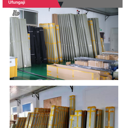
Ufungaji