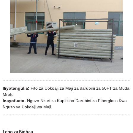
Iliyotangulia:
Fito za Uokoaji za Maji za darubini za 50FT za Muda
Mrefu
Inayofuata:
Nguzo Nzuri za Kupitisha Darubini za Fiberglass Kwa
Nguzo ya Uokoaji wa Maji
Lebo za Bidhaa