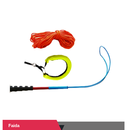
Faida