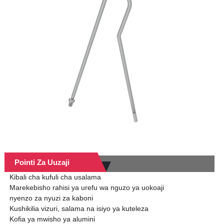
Pointi Za Uuzaji
Kibali cha kufuli cha usalama
Marekebisho rahisi ya urefu wa nguzo ya uokoaji
nyenzo za nyuzi za kaboni
Kushikilia vizuri, salama na isiyo ya kuteleza
Kofia ya mwisho ya alumini