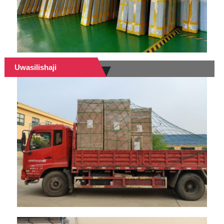
Uwasilishaji