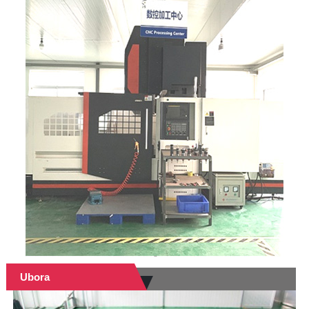
Ubora