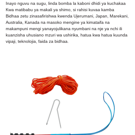
Inayo nguvu na sugu, linda bomba la kaboni dhidi ya kuchakaa
Kwa matibabu ya makali ya shimo, si rahisi kuvaa kamba
Bidhaa zetu zinasafirishwa kwenda Ujerumani, Japan, Marekani,
Australia, Kanada na masoko mengine ya kimataifa na
makampuni mengi yanayojulikana nyumbani na nje ya nchi ili
kuanzisha uhusiano mzuri wa ushirika, hatua kwa hatua kuunda
vipaji, teknolojia, faida za bidhaa.