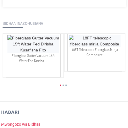
BIDHAA INAZOHUSIANA
18FT Telescopic Fiberglass Mirija
Composite
Fiberglass Gutter Vacuum 15ft
Water Fed Dirisha ...
HABARI
Mwongozo wa Bidhaa