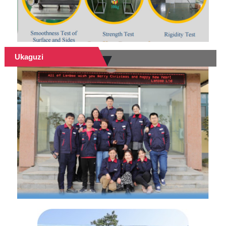
Ukaguzi