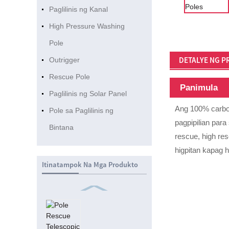
Paglilinis ng Kanal
High Pressure Washing
Pole
DETALYE NG 
Outrigger
Rescue Pole
Panimula
Paglilinis ng Solar Panel
Ang 100% carbon
Pole sa Paglilinis ng
pagpipilian para
Bintana
rescue, high res
higpitan kapag 
Itinatampok Na Mga Produkto