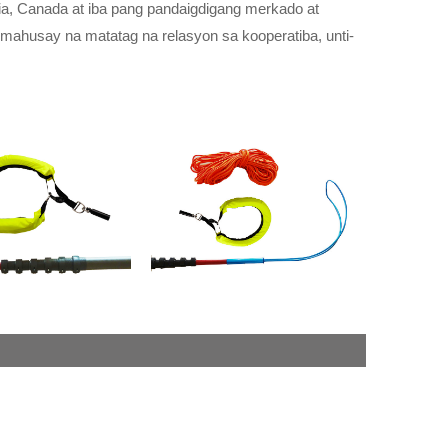
ia, Canada at iba pang pandaigdigang merkado at
mahusay na matatag na relasyon sa kooperatiba, unti-