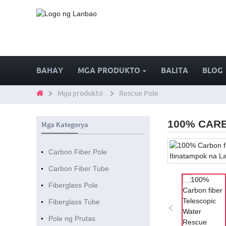
BAHAY
MGA PRODUKTO
BALITA
BLOG
Mga produkto
Rescue Pole
100% CAR
Mga Kategorya
Carbon Fiber Pole
Carbon Fiber Tube
Fiberglass Pole
Fiberglass Tube
Pole ng Prutas