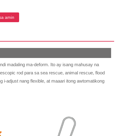
sa amin
indi madaling ma-deform. Ito ay isang mahusay na
elescopic rod para sa sea rescue, animal rescue, flood
 i-adjust nang flexible, at maaari itong awtomatikong