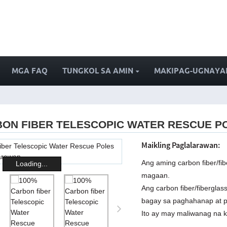
MGA FAQ
TUNGKOL SA AMIN
MAKIPAG-UGNAYAN
BON FIBER TELESCOPIC WATER RESCUE P
Maikling Paglalarawan:
Ang aming carbon fiber/fi
Loading...
magaan.
Ang carbon fiber/fibergla
bagay sa paghahanap at pa
Ito ay may maliwanag na 