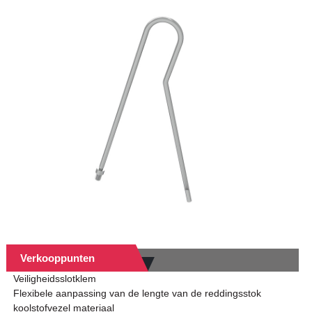
sche
sietbuizen
Verkooppunten
Veiligheidsslotklem
Flexibele aanpassing van de lengte van de reddingsstok
koolstofvezel materiaal