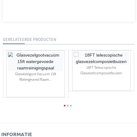
GERELATEERDE PRODUCTEN
18FT Telescopische
Glasvezelcomposietbuizen
Glasvezelgoot Vacuüm 15ft
Watergevoed Raam...
INFORMATIE