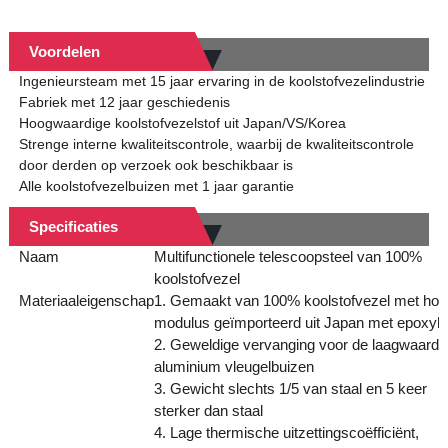
Voordelen
Ingenieursteam met 15 jaar ervaring in de koolstofvezelindustrie
Fabriek met 12 jaar geschiedenis
Hoogwaardige koolstofvezelstof uit Japan/VS/Korea
Strenge interne kwaliteitscontrole, waarbij de kwaliteitscontrole
door derden op verzoek ook beschikbaar is
Alle koolstofvezelbuizen met 1 jaar garantie
Specificaties
Naam
Multifunctionele telescoopsteel van 100%
koolstofvezel
Materiaaleigenschap
1. Gemaakt van 100% koolstofvezel met hog
modulus geïmporteerd uit Japan met epoxyh
2. Geweldige vervanging voor de laagwaardi
aluminium vleugelbuizen
3. Gewicht slechts 1/5 van staal en 5 keer
sterker dan staal
4. Lage thermische uitzettingscoëfficiënt,