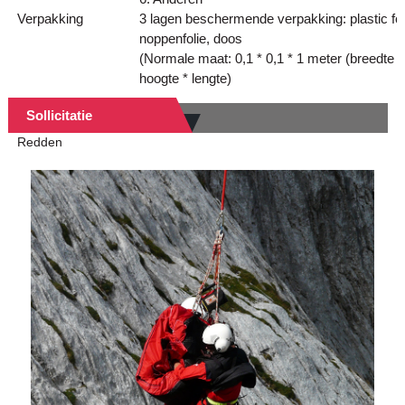
Verpakking
3 lagen beschermende verpakking: plastic fol
noppenfolie, doos
(Normale maat: 0,1 * 0,1 * 1 meter (breedte *
hoogte * lengte)
Sollicitatie
Redden