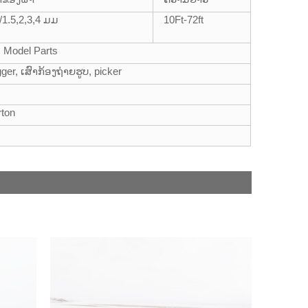
1/1.5,2,3,4 ມມ
10Ft-72ft
C Model Parts
r, ເສົາກ້ອງຖ່າຍຮູບ, picker
rton