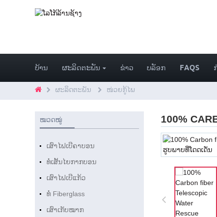
ບ້ານ
ຜະລິດຕະພັນ
ຂ່າວ
ບລັອກ
FAQS
ຜະລິດຕະພັນ
ໜ່ວຍກູ້ໄພ
100% CAR
ໝວດໝູ່
ເສົາໄຟເບີຄາບອນ
ທໍ່ເສັ້ນໄຍກາກບອນ
ເສົາໄຟເບີແກ້ວ
ທໍ່ Fiberglass
ເສົາເກັບໝາກ