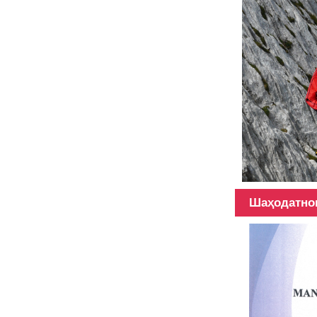
Шаҳодатно