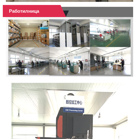
Работилница