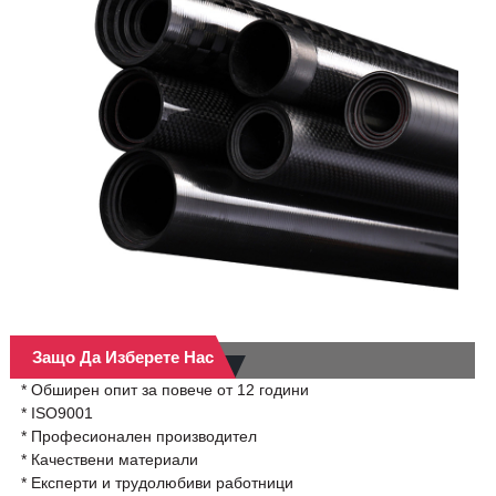
Защо Да Изберете Нас
* Обширен опит за повече от 12 години
* ISO9001
* Професионален производител
* Качествени материали
* Експерти и трудолюбиви работници