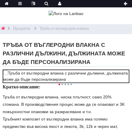
Продукти
Тръба от въглеродни влакна
ТРЪБА ОТ ВЪГЛЕРОДНИ ВЛАКНА С
РАЗЛИЧНИ ДЪЛЖИНИ, ДЪЛЖИНАТА МОЖЕ
ДА БЪДЕ ПЕРСОНАЛИЗИРАНА
Кратко описание:
Тръба от въглеродни влакна, ниска плътност, само 20%
стомана. В производствения процес може да се опаковат и 3K
повърхностни опаковки за разкрасяване и т.н.
Тръбният композит от въглеродни влакна има голямо
предимство във висока якост и лекота, 3k, 12k и черен мат,