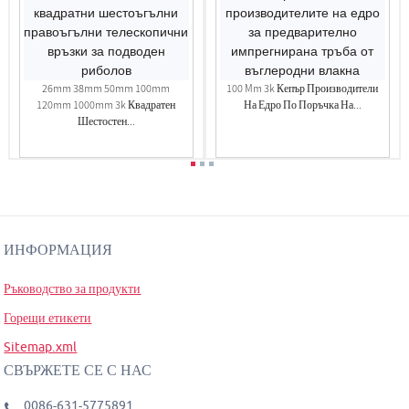
26mm 38mm 50mm 100mm
100 Mm 3k Кепър Производители
120mm 1000mm 3k Квадратен
На Едро По Поръчка На...
Шестостен...
ИНФОРМАЦИЯ
Ръководство за продукти
Горещи етикети
Sitemap.xml
СВЪРЖЕТЕ СЕ С НАС
0086-631-5775891