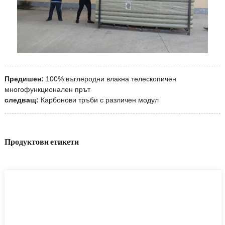
Предишен:
100% въглеродни влакна телескопичен
многофункционален прът
следващ:
Карбонови тръби с различен модул
Продуктови етикети