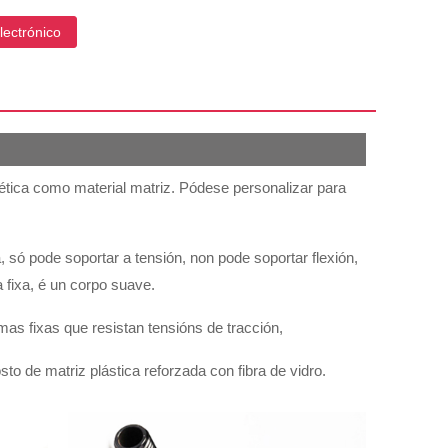
lectrónico
sintética como material matriz. Pódese personalizar para
a, só pode soportar a tensión, non pode soportar flexión,
 fixa, é un corpo suave.
mas fixas que resistan tensións de tracción,
to de matriz plástica reforzada con fibra de vidro.