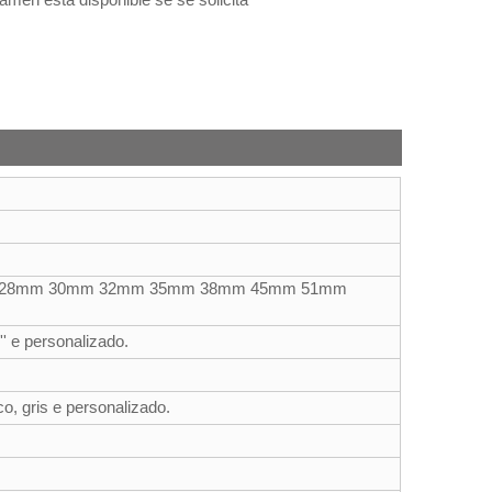
 28mm 30mm 32mm 35mm 38mm 45mm 51mm
' 4'' e personalizado.
co, gris e personalizado.