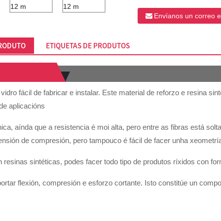
Envíanos un correo e
PRODUTO
ETIQUETAS DE PRODUTOS
 vidro fácil de fabricar e instalar. Este material de reforzo e resina 
de aplicacións
nica, aínda que a resistencia é moi alta, pero entre as fibras está solt
tensión de compresión, pero tampouco é fácil de facer unha xeometría
resinas sintéticas, podes facer todo tipo de produtos ríxidos con for
tar flexión, compresión e esforzo cortante. Isto constitúe un compos