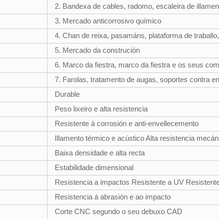
2. Bandexa de cables, radomo, escaleira de illament
3. Mercado anticorrosivo químico
4. Chan de reixa, pasamáns, plataforma de traballo,
5. Mercado da construción
6. Marco da fiestra, marco da fiestra e os seus co
7. Farolas, tratamento de augas, soportes contra eno
Durable
Peso lixeiro e alta resistencia
Resistente á corrosión e anti-envellecemento
Illamento térmico e acústico Alta resistencia mecán
Baixa densidade e alta recta
Estabilidade dimensional
Resistencia a impactos Resistente a UV Resisten
Resistencia á abrasión e ao impacto
Corte CNC segundo o seu debuxo CAD