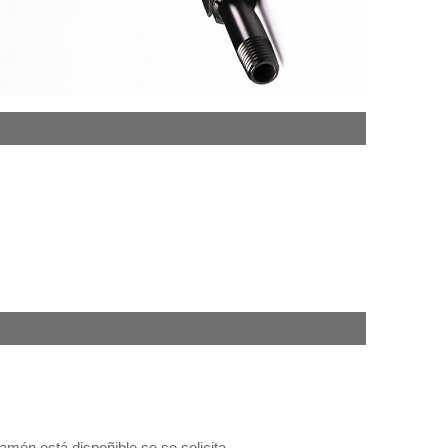
amén está dispoñible se se solicita