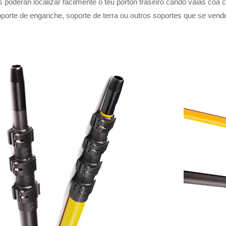
 poderán localizar facilmente o teu portón traseiro cando vaias coa 
porte de enganche, soporte de terra ou outros soportes que se vend