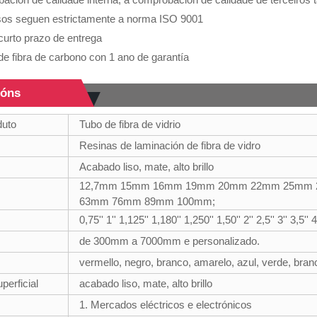
sos seguen estrictamente a norma ISO 9001
curto prazo de entrega
de fibra de carbono con 1 ano de garantía
ións
duto
Tubo de fibra de vidrio
Resinas de laminación de fibra de vidro
Acabado liso, mate, alto brillo
12,7mm 15mm 16mm 19mm 20mm 22mm 25mm
63mm 76mm 89mm 100mm;
0,75'' 1'' 1,125'' 1,180'' 1,250'' 1,50'' 2'' 2,5'' 3'' 3,5'
de 300mm a 7000mm e personalizado.
vermello, negro, branco, amarelo, azul, verde, bran
perficial
acabado liso, mate, alto brillo
1. Mercados eléctricos e electrónicos