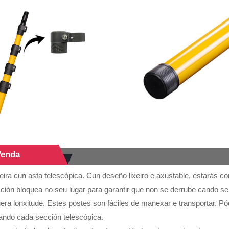
Venda
deira cun asta telescópica. Cun deseño lixeiro e axustable, estarás
ción bloquea no seu lugar para garantir que non se derrube cando s
uera lonxitude. Estes postes son fáciles de manexar e transportar. 
eando cada sección telescópica.