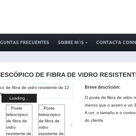
GUNTAS FRECUENTES
SOBRE NÓS
CONTACTA CON
ESCÓPICO DE FIBRA DE VIDRO RESISTENT
Breve descrición:
O poste de fibra de vidro n
Loading...
menos que o aceiro e un 
A cor, o tamaño e o conto
do cliente