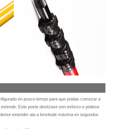
 configurado en pouco tempo para que poidas comezar a
e estende. Este poste deslízase sen esforzo e pódese
Pódense estender ata a lonxitude máxima en segundos