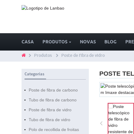
CASA
PRODUTOS
NOVAS
BLOG
PRE
Produtos
Poste de fibra de vidro
POSTE TEL
Categorías
Poste de fibra de carbono
Tubo de fibra de carbono
Poste de fibra de vidro
Tubo de fibra de vidro
Polo de recollida de froitas