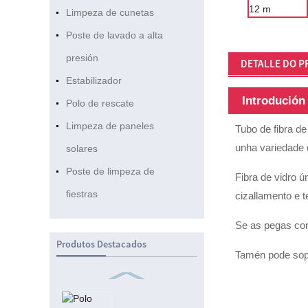
Limpeza de cunetas
Poste de lavado a alta
presión
DETALLE DO 
Estabilizador
Introdución
Polo de rescate
Limpeza de paneles
Tubo de fibra de
unha variedade 
solares
Poste de limpeza de
Fibra de vidro ú
fiestras
cizallamento e 
Se as pegas con 
Produtos Destacados
Tamén pode sopor