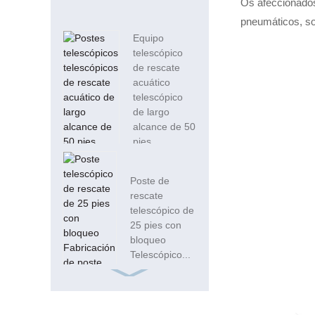
Os afeccionados
pneumáticos, so
Equipo
telescópico
de rescate
acuático
telescópico
de largo
alcance de 50
pies...
Poste de
rescate
telescópico de
25 pies con
bloqueo
Telescópico...
Tubo de fibra de