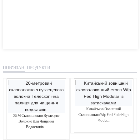
ПОВ’ЯЗАНІ ПРОДУКТИ
Китайський Зовнішній
Скловолокно Wfp Fed Pole High
20 М Скловолокно Вуглецеве
Modu...
Волокно Для Чищення
Водостоків...