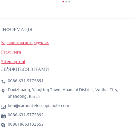
ІНФОРМАЦІЯ
Керівництво по продуктах
Гарячі теги
Sitemap.xml
ЗВ'ЯЖІТЬСЯ З НАМИ
0086-631-5775891
Daxizhuang, Yangting Town, Huancui District, Weihai City,
Shandong, Китай
ben@carbontelescopicpole.com
0086-631-5775892
008618663132652