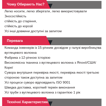
Чому Обирають Нас?
Легко носити, легко зберігати, легко використовувати
Зносостійкість
стійкість до старіння,
стійкість до корозії
Усі інші довжини доступні за запитом
Перевага
Команда інженерів із 15-річним досвідом у галузі виробництва
вуглецевого волокна
Фабрика з 12-річною історією
Високоякісна тканина з вуглецевого волокна з Японії/США/
Кореї
Сувора внутрішня перевірка якості, перевірка якості третьою
стороною також доступна за запитом
Усі процеси суворо відповідають ISO 9001
Швидка доставка, короткий термін виконання
Усі труби з вуглецевого волокна з гарантією 1 рік
Технічні Характеристики