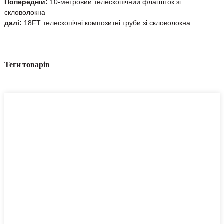
Попередній:
10-метровий телескопічний флагшток зі
скловолокна
далі:
18FT телескопічні композитні труби зі скловолокна
Теги товарів