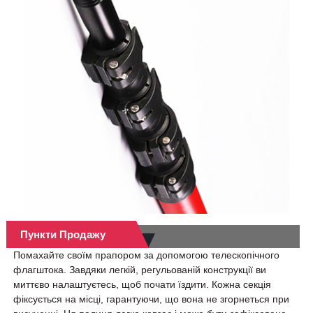
Пункти Продажу
Помахайте своїм прапором за допомогою телескопічного
флагштока. Завдяки легкій, регульованій конструкції ви
миттєво налаштуєтесь, щоб почати їздити. Кожна секція
фіксується на місці, гарантуючи, що вона не згорнеться при