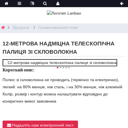
Продукти
Скловолоконний стовп
12-МЕТРОВА НАДМІЦНА ТЕЛЕСКОПІЧНА
ПАЛИЦЯ ЗІ СКЛОВОЛОКНА
Короткий опис:
Полюс зі скловолокна не проводить (термічно та електрично),
легкий: на 80% менше, ніж сталь, і на 30% менше, ніж алюміній
Колір, розмір і контур можна налаштувати відповідно до
конкретних вимог замовника
Надішліть нам електронний лист