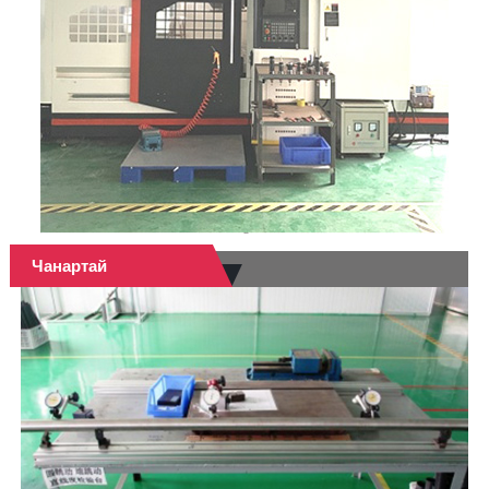
Чанартай