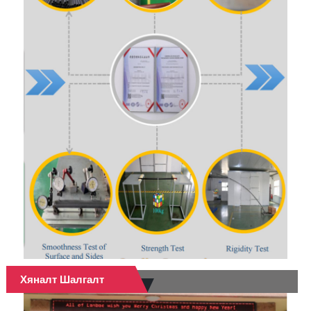
Хяналт Шалгалт