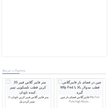
محصولات مرتبط
فایبرگلاس فضای باز چین Wfp Fed
20 متر فایبر گلاس فیبر کربن ناودان
Pole High Modu...
تمیز کردن پل...