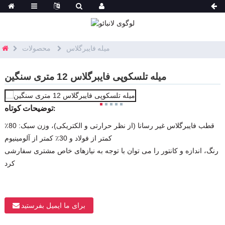
میله فایبرگلاس
محصولات
میله تلسکوپی فایبرگلاس 12 متری سنگین
توضیحات کوتاه:
قطب فایبرگلاس غیر رسانا (از نظر حرارتی و الکتریکی)، وزن سبک: 80٪
کمتر از فولاد و 30٪ کمتر از آلومینیوم
رنگ، اندازه و کانتور را می توان با توجه به نیازهای خاص مشتری سفارشی
کرد
برای ما ایمیل بفرستید