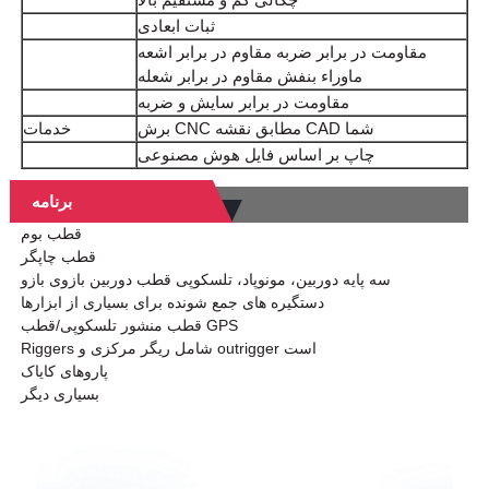
ثبات ابعادی
مقاومت در برابر ضربه مقاوم در برابر اشعه
ماوراء بنفش مقاوم در برابر شعله
مقاومت در برابر سایش و ضربه
برش CNC مطابق نقشه CAD شما
خدمات
چاپ بر اساس فایل هوش مصنوعی
برنامه
قطب بوم
قطب چاپگر
سه پایه دوربین، مونوپاد، تلسکوپی قطب دوربین بازوی بازو
دستگیره های جمع شونده برای بسیاری از ابزارها
قطب منشور تلسکوپی/قطب GPS
Riggers شامل ریگر مرکزی و outrigger است
پاروهای کایاک
بسیاری دیگر