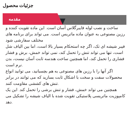
جزئیات محصول
مقدمه
ساخت و نصب لوله فایبرگلاس آسان است. این ماده تقویت کننده و
رزین مصنوعی به عنوان ماده ماتریس است. می تواند برای برنامه های
مختلف سفارشی شود
فیبر شیشه ای تک، اگر چه استحکام بسیار بالا است، اما بین الیاف شل
است، تنها می تواند تنش را تحمل کند، نمی تواند خمش، برش و فشار
فشاری را تحمل کند، اما همچنین ساخت هندسه ثابت آسان نیست، بدن
نرم است.
اگر آنها را با رزین های مصنوعی به هم بچسبانید، می توانید انواع
محصولات سفت و سخت با اشکال ثابت بسازید که می توانند در برابر
تنش های کششی مقاومت کنند.
همچنین می تواند خمش، فشار و تنش برشی را تحمل کند. این یک
کامپوزیت ماتریسی پلاستیکی تقویت شده با الیاف شیشه را تشکیل می
دهد.