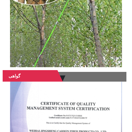
گواهی