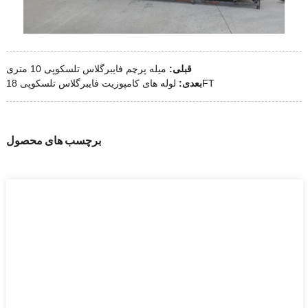
قبلی:
میله پرچم فایبرگلاس تلسکوپی 10 متری
لوله های کامپوزیت فایبرگلاس تلسکوپی 18FT
بعدی:
برچسب های محصول