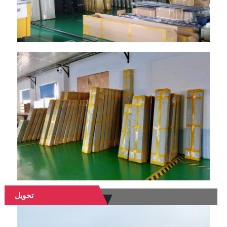
تحویل