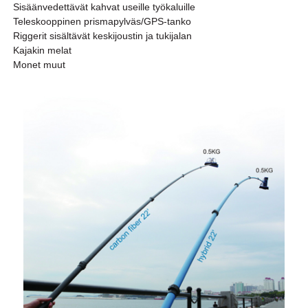
Sisäänvedettävät kahvat useille työkaluille
Teleskooppinen prismapylväs/GPS-tanko
Riggerit sisältävät keskijoustin ja tukijalan
Kajakin melat
Monet muut