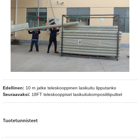
Edellinen:
10 m jatke teleskooppinen lasikuitu lipputanko
Seuraavaksi:
18FT teleskooppiset lasikuitukomposiittiputket
Tuotetunnisteet