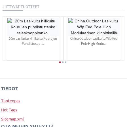
LIITTYVÄT TUOTTEET
20m Lasikuitu Hiilikuitu Kourujen
China Outdoor Lasikuitu Wfp Fed
Puhdistuspol...
Pole High Modu...
TIEDOT
Tuoteopas
Hot Tags
Sitemap.xml
OTA MEIHIN YHTEYTTÄ