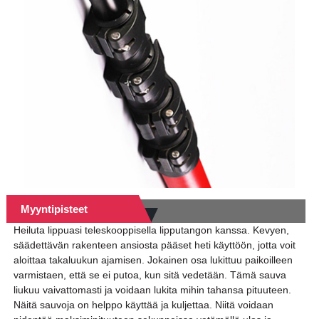
Myyntipisteet
Heiluta lippuasi teleskooppisella lipputangon kanssa. Kevyen,
säädettävän rakenteen ansiosta pääset heti käyttöön, jotta voit
aloittaa takaluukun ajamisen. Jokainen osa lukittuu paikoilleen
varmistaen, että se ei putoa, kun sitä vedetään. Tämä sauva
liukuu vaivattomasti ja voidaan lukita mihin tahansa pituuteen.
Näitä sauvoja on helppo käyttää ja kuljettaa. Niitä voidaan