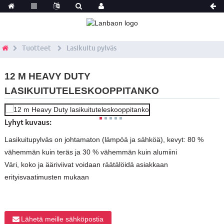
Tuotteet
Lasikuitu pylväs
12 M HEAVY DUTY
LASIKUITUTELESKOOPPITANKO
Lyhyt kuvaus:
Lasikuitupylväs on johtamaton (lämpöä ja sähköä), kevyt: 80 %
vähemmän kuin teräs ja 30 % vähemmän kuin alumiini
Väri, koko ja ääriviivat voidaan räätälöidä asiakkaan
erityisvaatimusten mukaan
Lähetä meille sähköpostia