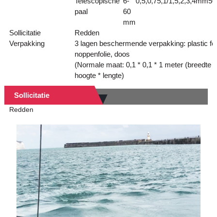
Telescopische
6-
0,5,0,75,1/1,5,2,3,4mm
50
paal
60
mm
Sollicitatie
Redden
Verpakking
3 lagen beschermende verpakking: plastic fol
noppenfolie, doos
(Normale maat: 0,1 * 0,1 * 1 meter (breedte *
hoogte * lengte)
Sollicitatie
Redden