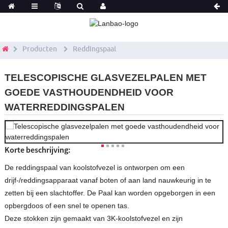
Producten
Reddingspaal
TELESCOPISCHE GLASVEZELPALEN MET
GOEDE VASTHOUDENDHEID VOOR
WATERREDDINGSPALEN
Korte beschrijving:
De reddingspaal van koolstofvezel is ontworpen om een ​​
drijf-/reddingsapparaat vanaf boten of aan land nauwkeurig in te
zetten bij een slachtoffer. De Paal kan worden opgeborgen in een
opbergdoos of een snel te openen tas.
Deze stokken zijn gemaakt van 3K-koolstofvezel en zijn