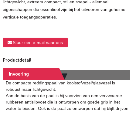
lichtgewicht, extreem compact, stil en soepel - allemaal
eigenschappen die essentieel zijn bij het uitvoeren van geheime
verticale toegangsoperaties.
Stuur een e-mail naar ons
Productdetail
Invoering
De compacte reddingspaal van koolstofvezel/glasvezel is
robuust maar lichtgewicht.
Aan de basis van de paal is hij voorzien van een verzwaarde
rubberen antislipvoet die is ontworpen om goede grip in het
water te bieden. Ook is de paal zo ontworpen dat hij blijft drijven!