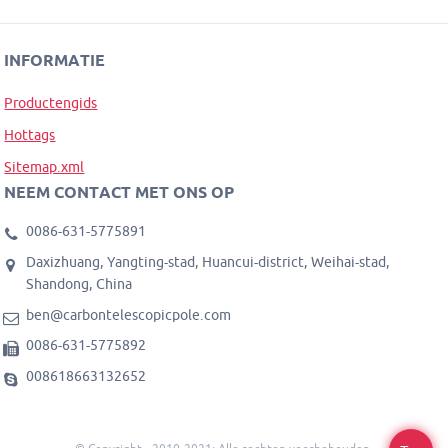
INFORMATIE
Productengids
Hottags
Sitemap.xml
NEEM CONTACT MET ONS OP
0086-631-5775891
Daxizhuang, Yangting-stad, Huancui-district, Weihai-stad,
Shandong, China
ben@carbontelescopicpole.com
0086-631-5775892
008618663132652