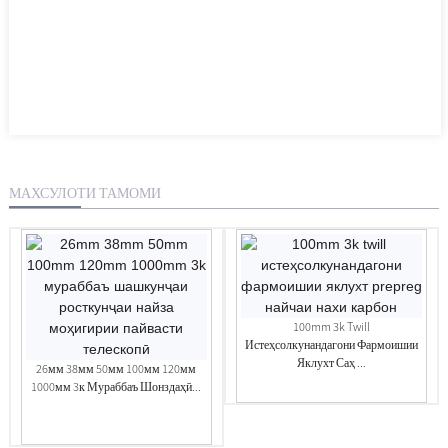
МАХСУЛОТИ ТАМОМИ
100mm 3k Twill
Истеҳсолкунандагони Фармоишии
Яклухт Саҳ ...
26мм 38мм 50мм 100мм 120мм
1000мм 3к Мураббаъ Шонздаҳӣ...