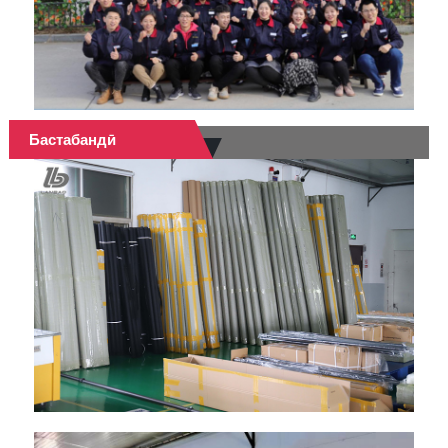
Бастабандӣ