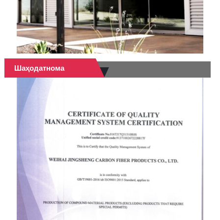
Шаҳодатнома