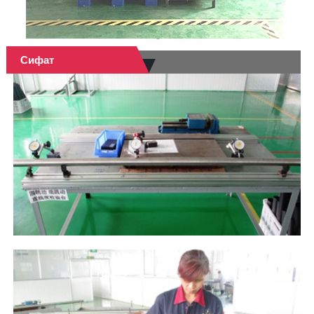
Сифат