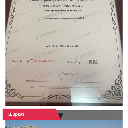
Ширкат