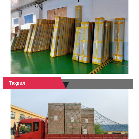
Таҳвил