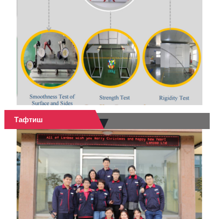
Тафтиш