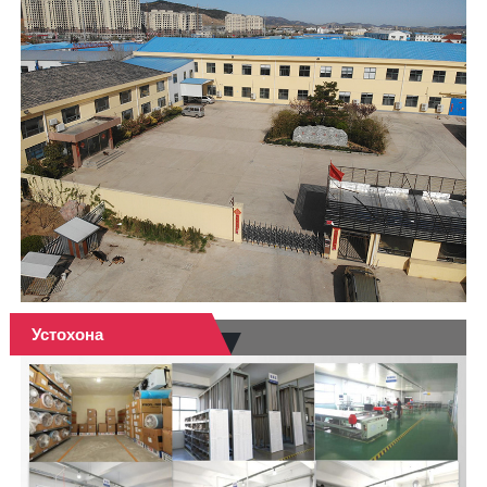
Устохона