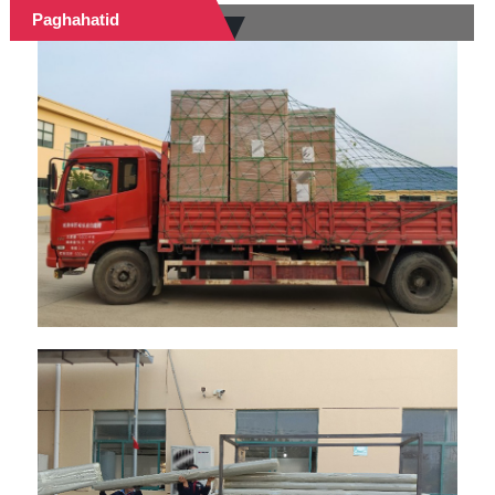
Paghahatid