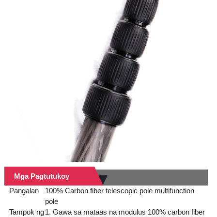
Mga Pagtutukoy
Pangalan
100% Carbon fiber telescopic pole multifunction
pole
Tampok ng
1. Gawa sa mataas na modulus 100% carbon fiber