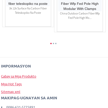
3k 12k Surface Na Carbon Fiber
Teleskopiko Na Poste
China Outdoor Carbon Fiber Wfp
Fed Pole High Mo...
IMPORMASYON
Gabay sa Mga Produkto
Mga Hot Tags
Sitemap.xml
MAKIPAG-UGNAYAN SA AMIN
0086-631-5775891