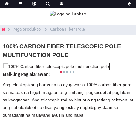
Mga produkto
Carbon Fiber Pole
100% CARBON FIBER TELESCOPIC POLE
MULTIFUNCTION POLE
Maikling Paglalarawan:
Ang teleskopikong baras na ito ay gawa sa 100% carbon fiber para
sa mataas na higpit, magaan ang timbang, pagsusuot at paglaban
sa kaagnasan. Ang telescopic rod ay binubuo ng tatlong seksyon, at
ang nababaluktot na disenyo ng lock ay nagbibigay-daan sa
gumagamit na malayang ayusin ang haba.