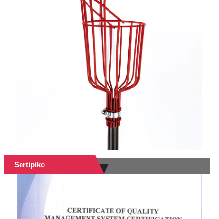
Sertipiko