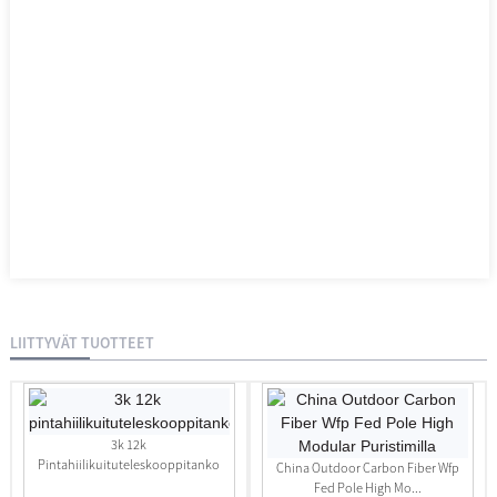
LIITTYVÄT TUOTTEET
3k 12k
Pintahiilikuituteleskooppitanko
China Outdoor Carbon Fiber Wfp
Fed Pole High Mo...