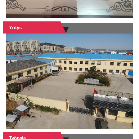
Yritys
Työpaja