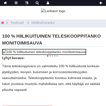
Tuotteet
Hiilikuitutanko
100 % HIILIKUITUINEN TELESKOOPPITANKO
MONITOIMISAUVA
Lyhyt kuvaus:
Tämä teleskooppivarsi on valmistettu 100 % hiilikuidusta korkean
jäykkyyden, kevyen, kulumisen ja korroosionkestävyyden
saavuttamiseksi. Teleskooppitanko koostuu kolmesta osasta, ja
lukon joustava muotoilu mahdollistaa sen, että käyttäjä voi säätää
pituutta vapaasti.