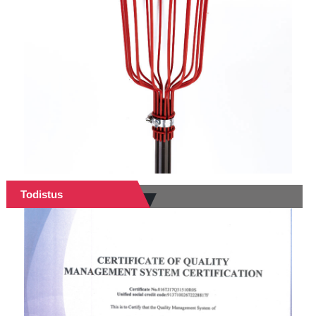
Todistus