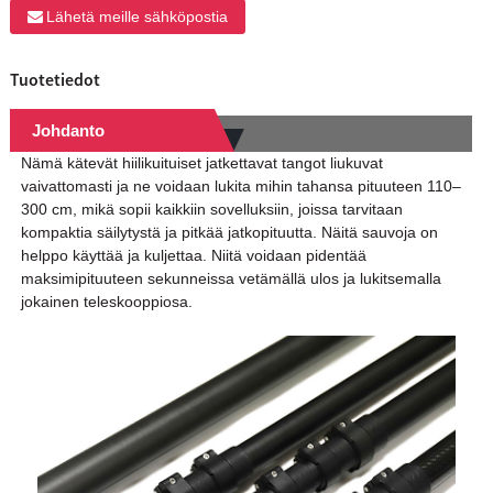
Lähetä meille sähköpostia
Tuotetiedot
Johdanto
Nämä kätevät hiilikuituiset jatkettavat tangot liukuvat
vaivattomasti ja ne voidaan lukita mihin tahansa pituuteen 110–
300 cm, mikä sopii kaikkiin sovelluksiin, joissa tarvitaan
kompaktia säilytystä ja pitkää jatkopituutta. Näitä sauvoja on
helppo käyttää ja kuljettaa. Niitä voidaan pidentää
maksimipituuteen sekunneissa vetämällä ulos ja lukitsemalla
jokainen teleskooppiosa.