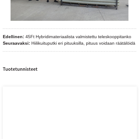
Edellinen:
45Ft Hybridimateriaalista valmistettu teleskooppitanko
Seuraavaksi:
Hiilikuituputki eri pituuksilla, pituus voidaan räätälöidä
Tuotetunnisteet