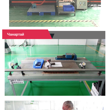
Чанартай