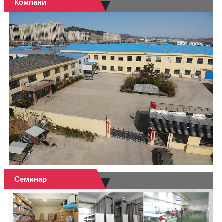
Компани
Семинар