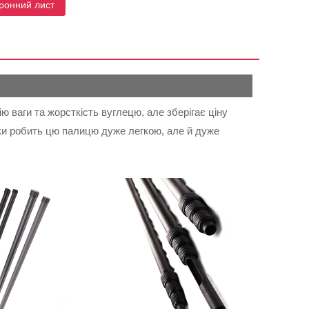
тронний лист
ю ваги та жорсткість вуглецю, але зберігає ціну
ьки робить цю палицю дуже легкою, але й дуже