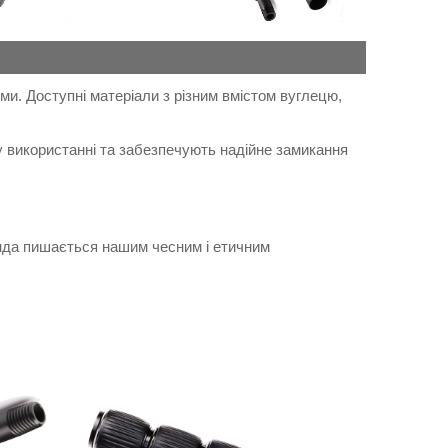
ми. Доступні матеріали з різним вмістом вуглецю,
 у використанні та забезпечують надійне замикання
анда пишається нашим чесним і етичним