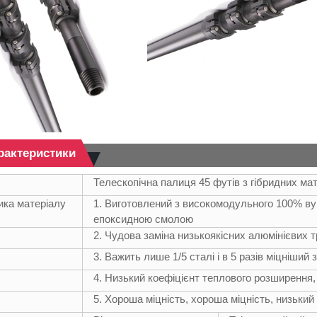
арактеристики
Телескопічна палиця 45 футів з гібридних мат
ика матеріалу
1. Виготовлений з високомодульного 100% вуг
епоксидною смолою
2. Чудова заміна низькоякісних алюмінієвих 
3. Важить лише 1/5 сталі і в 5 разів міцніший 
4. Низький коефіцієнт теплового розширення,
5. Хороша міцність, хороша міцність, низьки