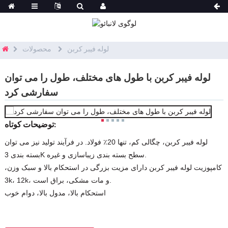
لوله فیبر کربن
محصولات
لوله فیبر کربن با طول های مختلف، طول را می توان
سفارشی کرد
توضیحات کوتاه:
لوله فیبر کربن، چگالی کم، تنها 20٪ فولاد. در فرآیند تولید نیز می توان
بسته بندی 3K سطح بسته بندی زیباسازی و غیره.
کامپوزیت لوله فیبر کربن دارای مزیت بزرگی در استحکام بالا و سبک وزن،
3k، 12k، و مات مشکی، براق است.
استحکام بالا، مدول بالا، دوام خوب