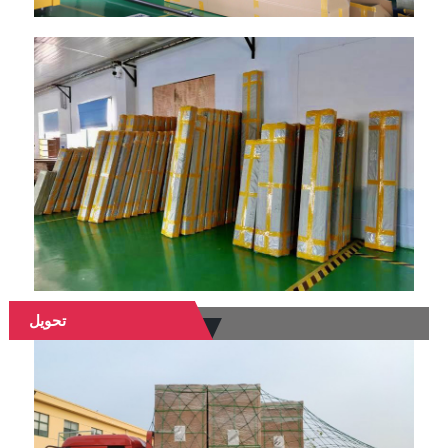
تحویل