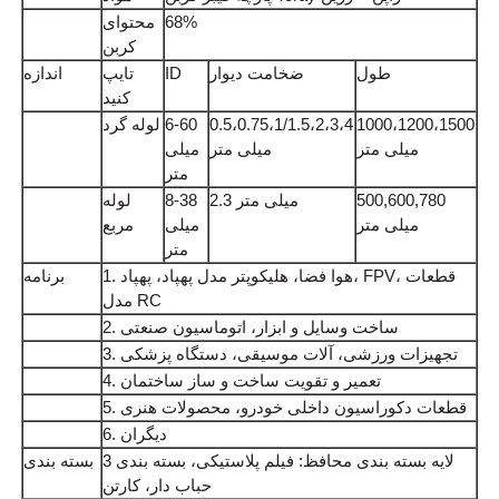
68%
محتوای
کربن
طول
ضخامت دیوار
ID
تایپ
اندازه
کنید
1000،1200،1500
0.5،0.75،1/1.5،2،3،4
6-60
لوله گرد
میلی متر
میلی متر
میلی
متر
500,600,780
2.3 میلی متر
8-38
لوله
میلی متر
میلی
مربع
متر
1. هوا فضا، هلیکوپتر مدل پهپاد، پهپاد، FPV، قطعات
برنامه
مدل RC
2. ساخت وسایل و ابزار، اتوماسیون صنعتی
3. تجهیزات ورزشی، آلات موسیقی، دستگاه پزشکی
4. تعمیر و تقویت ساخت و ساز ساختمان
5. قطعات دکوراسیون داخلی خودرو، محصولات هنری
6. دیگران
3 لایه بسته بندی محافظ: فیلم پلاستیکی، بسته بندی
بسته بندی
حباب دار، کارتن