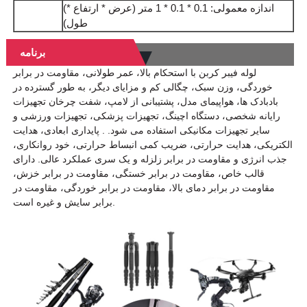
(اندازه معمولی: 0.1 * 0.1 * 1 متر (عرض * ارتفاع *
طول)
برنامه
لوله فیبر کربن با استحکام بالا، عمر طولانی، مقاومت در برابر
خوردگی، وزن سبک، چگالی کم و مزایای دیگر، به طور گسترده در
بادبادک ها، هواپیمای مدل، پشتیبانی از لامپ، شفت چرخان تجهیزات
رایانه شخصی، دستگاه اچینگ، تجهیزات پزشکی، تجهیزات ورزشی و
سایر تجهیزات مکانیکی استفاده می شود. . پایداری ابعادی، هدایت
الکتریکی، هدایت حرارتی، ضریب کمی انبساط حرارتی، خود روانکاری،
جذب انرژی و مقاومت در برابر زلزله و یک سری عملکرد عالی. دارای
قالب خاص، مقاومت در برابر خستگی، مقاومت در برابر خزش،
مقاومت در برابر دمای بالا، مقاومت در برابر خوردگی، مقاومت در
برابر سایش و غیره است.