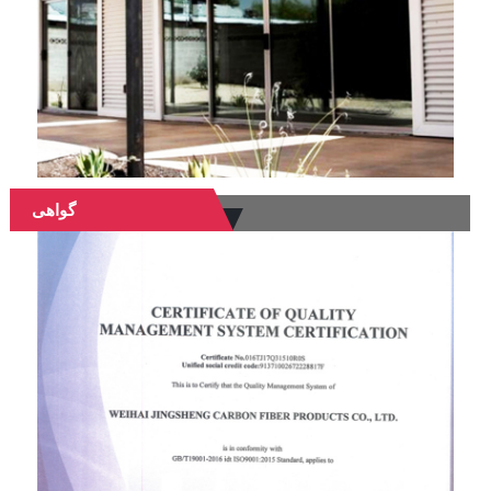
گواهی