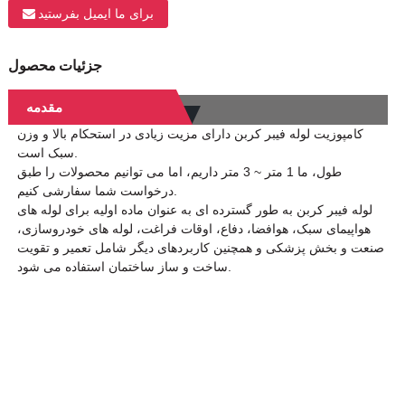
برای ما ایمیل بفرستید
جزئیات محصول
مقدمه
کامپوزیت لوله فیبر کربن دارای مزیت زیادی در استحکام بالا و وزن
سبک است.
طول، ما 1 متر ~ 3 متر داریم، اما می توانیم محصولات را طبق
درخواست شما سفارشی کنیم.
لوله فیبر کربن به طور گسترده ای به عنوان ماده اولیه برای لوله های
هواپیمای سبک، هوافضا، دفاع، اوقات فراغت، لوله های خودروسازی،
صنعت و بخش پزشکی و همچنین کاربردهای دیگر شامل تعمیر و تقویت
ساخت و ساز ساختمان استفاده می شود.