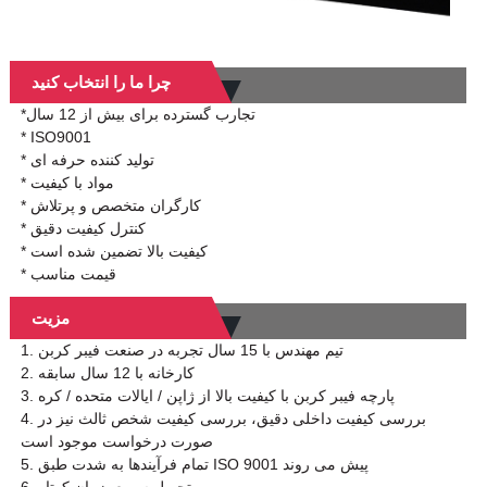
چرا ما را انتخاب کنید
*تجارب گسترده برای بیش از 12 سال
* ISO9001
* تولید کننده حرفه ای
* مواد با کیفیت
* کارگران متخصص و پرتلاش
* کنترل کیفیت دقیق
* کیفیت بالا تضمین شده است
* قیمت مناسب
مزیت
1. تیم مهندس با 15 سال تجربه در صنعت فیبر کربن
2. کارخانه با 12 سال سابقه
3. پارچه فیبر کربن با کیفیت بالا از ژاپن / ایالات متحده / کره
4. بررسی کیفیت داخلی دقیق، بررسی کیفیت شخص ثالث نیز در
صورت درخواست موجود است
5. تمام فرآیندها به شدت طبق ISO 9001 پیش می روند