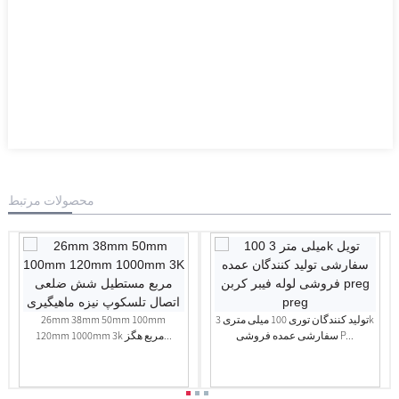
محصولات مرتبط
تولید کنندگان توری 100 میلی متری 3k
26mm 38mm 50mm 100mm
سفارشی عمده فروشی P...
120mm 1000mm 3k مربع هگز...