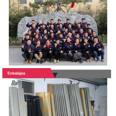
Enbalajea