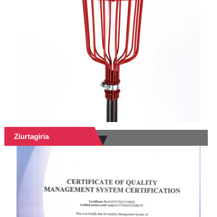
Ziurtagiria