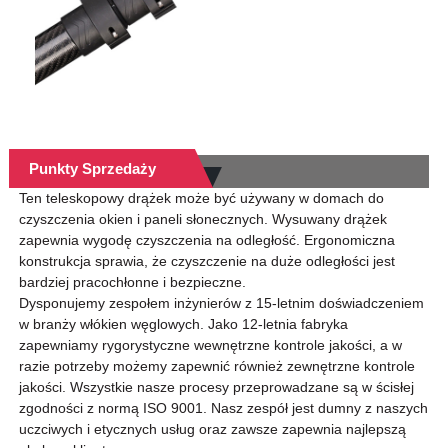
Punkty Sprzedaży
Ten teleskopowy drążek może być używany w domach do
czyszczenia okien i paneli słonecznych. Wysuwany drążek
zapewnia wygodę czyszczenia na odległość. Ergonomiczna
konstrukcja sprawia, że ​​czyszczenie na duże odległości jest
bardziej pracochłonne i bezpieczne.
Dysponujemy zespołem inżynierów z 15-letnim doświadczeniem
w branży włókien węglowych. Jako 12-letnia fabryka
zapewniamy rygorystyczne wewnętrzne kontrole jakości, a w
razie potrzeby możemy zapewnić również zewnętrzne kontrole
jakości. Wszystkie nasze procesy przeprowadzane są w ścisłej
zgodności z normą ISO 9001. Nasz zespół jest dumny z naszych
uczciwych i etycznych usług oraz zawsze zapewnia najlepszą