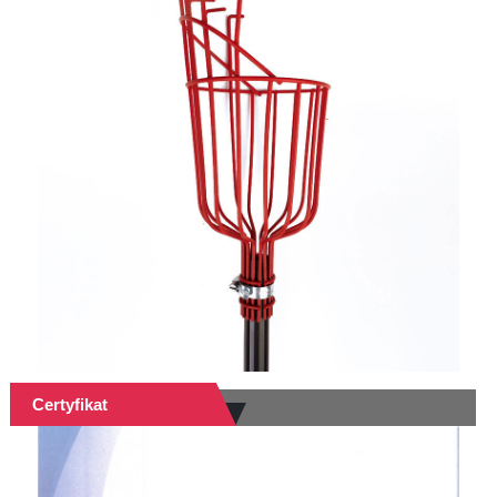
Certyfikat