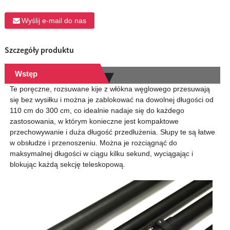
Wyślij e-mail do nas
Szczegóły produktu
Wstęp
Te poręczne, rozsuwane kije z włókna węglowego przesuwają
się bez wysiłku i można je zablokować na dowolnej długości od
110 cm do 300 cm, co idealnie nadaje się do każdego
zastosowania, w którym konieczne jest kompaktowe
przechowywanie i duża długość przedłużenia. Słupy te są łatwe
w obsłudze i przenoszeniu. Można je rozciągnąć do
maksymalnej długości w ciągu kilku sekund, wyciągając i
blokując każdą sekcję teleskopową.