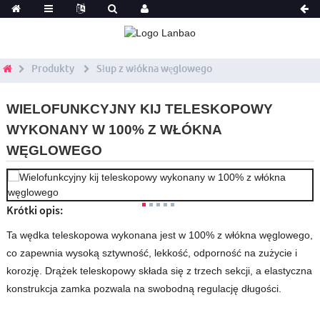
Produkty
Słup z włókna węglowego
WIELOFUNKCYJNY KIJ TELESKOPOWY
WYKONANY W 100% Z WŁÓKNA
WĘGLOWEGO
Krótki opis:
Ta wędka teleskopowa wykonana jest w 100% z włókna węglowego,
co zapewnia wysoką sztywność, lekkość, odporność na zużycie i
korozję. Drążek teleskopowy składa się z trzech sekcji, a elastyczna
konstrukcja zamka pozwala na swobodną regulację długości.