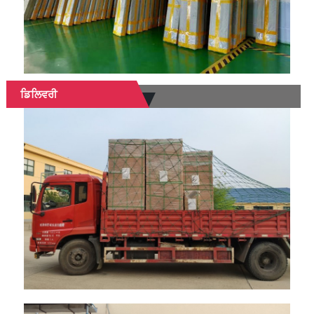
ਡਿਲਿਵਰੀ