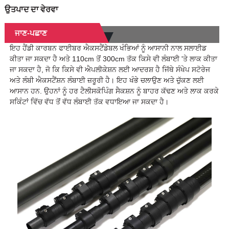
ਉਤਪਾਦ ਦਾ ਵੇਰਵਾ
ਜਾਣ-ਪਛਾਣ
ਇਹ ਹੈਂਡੀ ਕਾਰਬਨ ਫਾਈਬਰ ਐਕਸਟੈਂਡੇਬਲ ਖੰਭਿਆਂ ਨੂੰ ਆਸਾਨੀ ਨਾਲ ਸਲਾਈਡ
ਕੀਤਾ ਜਾ ਸਕਦਾ ਹੈ ਅਤੇ 110cm ਤੋਂ 300cm ਤੱਕ ਕਿਸੇ ਵੀ ਲੰਬਾਈ 'ਤੇ ਲਾਕ ਕੀਤਾ
ਜਾ ਸਕਦਾ ਹੈ, ਜੋ ਕਿ ਕਿਸੇ ਵੀ ਐਪਲੀਕੇਸ਼ਨ ਲਈ ਆਦਰਸ਼ ਹੈ ਜਿੱਥੇ ਸੰਖੇਪ ਸਟੋਰੇਜ
ਅਤੇ ਲੰਬੀ ਐਕਸਟੈਂਸ਼ਨ ਲੰਬਾਈ ਜ਼ਰੂਰੀ ਹੈ। ਇਹ ਖੰਭੇ ਚਲਾਉਣ ਅਤੇ ਚੁੱਕਣ ਲਈ
ਆਸਾਨ ਹਨ. ਉਹਨਾਂ ਨੂੰ ਹਰ ਟੈਲੀਸਕੋਪਿੰਗ ਸੈਕਸ਼ਨ ਨੂੰ ਬਾਹਰ ਕੱਢਣ ਅਤੇ ਲਾਕ ਕਰਕੇ
ਸਕਿੰਟਾਂ ਵਿੱਚ ਵੱਧ ਤੋਂ ਵੱਧ ਲੰਬਾਈ ਤੱਕ ਵਧਾਇਆ ਜਾ ਸਕਦਾ ਹੈ।