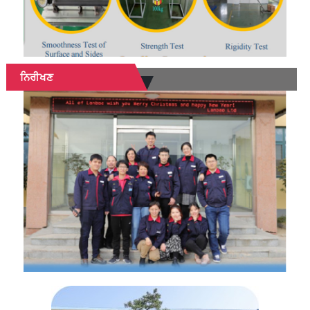
ਨਿਰੀਖਣ