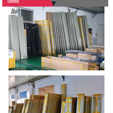
ਪੈਕੇਜਿੰਗ