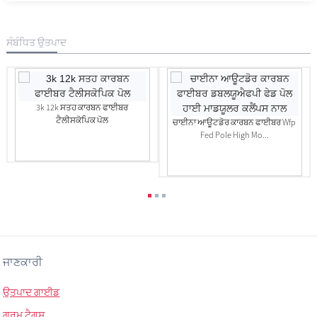
ਸੰਬੰਧਿਤ ਉਤਪਾਦ
3k 12k ਸਤਹ ਕਾਰਬਨ ਫਾਈਬਰ
ਟੈਲੀਸਕੋਪਿਕ ਪੋਲ
ਚਾਈਨਾ ਆਊਟਡੋਰ ਕਾਰਬਨ ਫਾਈਬਰ Wfp
Fed Pole High Mo...
ਜਾਣਕਾਰੀ
ਉਤਪਾਦ ਗਾਈਡ
ਗਰਮ ਟੈਗਸ