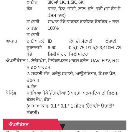
ਲਾਈਨ
3K ਜਾਂ 1K, 1.5K, 6K
ਰੰਗ
ਕਾਲਾ, ਸੋਨਾ, ਚਾਂਦੀ, ਲਾਲ, ਬੁਏ, ਗ੍ਰੀ (ਜਾਂ ਰੰਗ ਦੇ
ਰੇਸ਼ਮ ਨਾਲ)
ਸਮੱਗਰੀ
ਜਾਪਾਨ ਟੋਰੇ ਕਾਰਬਨ ਫਾਈਬਰ ਫੈਬਰਿਕ + ਰਾਲ
ਕਾਰਬਨ
100%
ਸਮੱਗਰੀ
ਆਕਾਰ
ਟਾਈਪ ਕਰੋ
ID
ਕੰਧ ਦੀ ਮੋਟਾਈ
ਲੰਬਾਈ
ਦੂਰਦਰਸ਼ੀ
6-60
0.5,0.75,1/1.5,2,3,4
10Ft-72ft
ਖੰਭੇ
ਮਿਲੀਮੀਟਰ
ਮਿਲੀਮੀਟਰ
ਐਪਲੀਕੇਸ਼ਨ
1. ਏਰੋਸਪੇਸ, ਹੈਲੀਕਾਪਟਰ ਮਾਡਲ ਡਰੋਨ, UAV, FPV, RC
ਮਾਡਲ ਪਾਰਟਸ
2. ਸਫਾਈ ਸੰਦ, ਘਰੇਲੂ ਸਫਾਈ, ਆਉਟਰਿਗਰ, ਕੈਮਰਾ ਪੋਲ,
ਚੋਣਕਾਰ
6. ਹੋਰ
ਪੈਕਿੰਗ
ਸੁਰੱਖਿਆ ਪੈਕੇਜਿੰਗ ਦੀਆਂ 3 ਪਰਤਾਂ: ਪਲਾਸਟਿਕ ਦੀ ਫਿਲਮ,
ਬੱਬਲ ਰੈਪ, ਡੱਬਾ
(ਆਮ ਆਕਾਰ: 0.1 * 0.1 * 1 ਮੀਟਰ (ਚੌੜਾਈ* ਉਚਾਈ*
ਲੰਬਾਈ)
ਐਪਲੀਕੇਸ਼ਨ