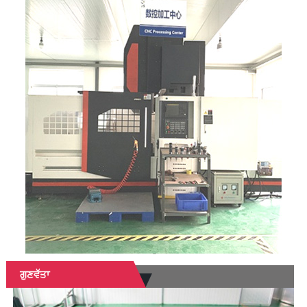
ਗੁਣਵੱਤਾ