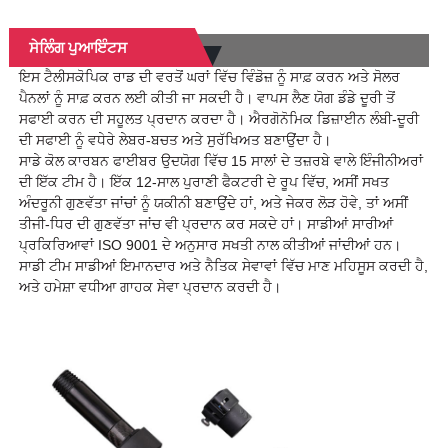
ਸੇਲਿੰਗ ਪੁਆਇੰਟਸ
ਇਸ ਟੈਲੀਸਕੋਪਿਕ ਰਾਡ ਦੀ ਵਰਤੋਂ ਘਰਾਂ ਵਿੱਚ ਵਿੰਡੋਜ਼ ਨੂੰ ਸਾਫ਼ ਕਰਨ ਅਤੇ ਸੋਲਰ
ਪੈਨਲਾਂ ਨੂੰ ਸਾਫ਼ ਕਰਨ ਲਈ ਕੀਤੀ ਜਾ ਸਕਦੀ ਹੈ। ਵਾਪਸ ਲੈਣ ਯੋਗ ਡੰਡੇ ਦੂਰੀ ਤੋਂ
ਸਫਾਈ ਕਰਨ ਦੀ ਸਹੂਲਤ ਪ੍ਰਦਾਨ ਕਰਦਾ ਹੈ। ਐਰਗੋਨੋਮਿਕ ਡਿਜ਼ਾਈਨ ਲੰਬੀ-ਦੂਰੀ
ਦੀ ਸਫਾਈ ਨੂੰ ਵਧੇਰੇ ਲੇਬਰ-ਬਚਤ ਅਤੇ ਸੁਰੱਖਿਅਤ ਬਣਾਉਂਦਾ ਹੈ।
ਸਾਡੇ ਕੋਲ ਕਾਰਬਨ ਫਾਈਬਰ ਉਦਯੋਗ ਵਿੱਚ 15 ਸਾਲਾਂ ਦੇ ਤਜ਼ਰਬੇ ਵਾਲੇ ਇੰਜੀਨੀਅਰਾਂ
ਦੀ ਇੱਕ ਟੀਮ ਹੈ। ਇੱਕ 12-ਸਾਲ ਪੁਰਾਣੀ ਫੈਕਟਰੀ ਦੇ ਰੂਪ ਵਿੱਚ, ਅਸੀਂ ਸਖਤ
ਅੰਦਰੂਨੀ ਗੁਣਵੱਤਾ ਜਾਂਚਾਂ ਨੂੰ ਯਕੀਨੀ ਬਣਾਉਂਦੇ ਹਾਂ, ਅਤੇ ਜੇਕਰ ਲੋੜ ਹੋਵੇ, ਤਾਂ ਅਸੀਂ
ਤੀਜੀ-ਧਿਰ ਦੀ ਗੁਣਵੱਤਾ ਜਾਂਚ ਵੀ ਪ੍ਰਦਾਨ ਕਰ ਸਕਦੇ ਹਾਂ। ਸਾਡੀਆਂ ਸਾਰੀਆਂ
ਪ੍ਰਕਿਰਿਆਵਾਂ ISO 9001 ਦੇ ਅਨੁਸਾਰ ਸਖਤੀ ਨਾਲ ਕੀਤੀਆਂ ਜਾਂਦੀਆਂ ਹਨ।
ਸਾਡੀ ਟੀਮ ਸਾਡੀਆਂ ਇਮਾਨਦਾਰ ਅਤੇ ਨੈਤਿਕ ਸੇਵਾਵਾਂ ਵਿੱਚ ਮਾਣ ਮਹਿਸੂਸ ਕਰਦੀ ਹੈ,
ਅਤੇ ਹਮੇਸ਼ਾ ਵਧੀਆ ਗਾਹਕ ਸੇਵਾ ਪ੍ਰਦਾਨ ਕਰਦੀ ਹੈ।