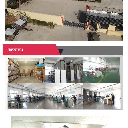
ਵਰਕਸ਼ਾਪ