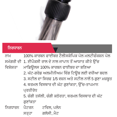
ਨਿਰਧਾਰਨ
ਨਾਮ
100% ਕਾਰਬਨ ਫਾਈਬਰ ਟੈਲੀਸਕੋਪਿਕ ਪੋਲ ਮਲਟੀਫੰਕਸ਼ਨ ਪੋਲ
ਸਮੱਗਰੀ ਦੀ
1. ਈਪੌਕਸੀ ਰਾਲ ਦੇ ਨਾਲ ਜਾਪਾਨ ਤੋਂ ਆਯਾਤ ਕੀਤੇ ਉੱਚ
ਵਿਸ਼ੇਸ਼ਤਾ
ਮਾਡਿਊਲਸ 100% ਕਾਰਬਨ ਫਾਈਬਰ ਦਾ ਬਣਿਆ
2. ਘੱਟ-ਗਰੇਡ ਅਲਮੀਨੀਅਮ ਵਿੰਗ ਟਿਊਬ ਲਈ ਵਧੀਆ ਬਦਲ
3. ਸਟੀਲ ਦਾ ਸਿਰਫ 1/5 ਵਜ਼ਨ ਅਤੇ ਸਟੀਲ ਨਾਲੋਂ 5 ਗੁਣਾ ਮਜ਼ਬੂਤ
4. ਥਰਮਲ ਵਿਸਥਾਰ ਦੀ ਘੱਟ ਗੁਣਾਂਕਤਾ, ਉੱਚ-ਤਾਪਮਾਨ
ਪ੍ਰਤੀਰੋਧ
5. ਚੰਗੀ ਤਸੱਲੀ, ਚੰਗੀ ਕਠੋਰਤਾ, ਥਰਮਲ ਵਿਸਥਾਰ ਦੀ ਘੱਟ
ਗੁਣਾਂਕਤਾ
ਨਿਰਧਾਰਨ
ਪੈਟਰਨ
ਟਵਿਲ, ਪਲੇਨ
ਸਤ੍ਹਾ
ਗਲੋਸੀ, ਮੈਟ