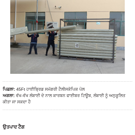
ਪਿਛਲਾ:
45Ft ਹਾਈਬ੍ਰਿਡ ਸਮੱਗਰੀ ਟੈਲੀਸਕੋਪਿਕ ਪੋਲ
ਅਗਲਾ:
ਵੱਖ-ਵੱਖ ਲੰਬਾਈ ਦੇ ਨਾਲ ਕਾਰਬਨ ਫਾਈਬਰ ਟਿਊਬ, ਲੰਬਾਈ ਨੂੰ ਅਨੁਕੂਲਿਤ
ਕੀਤਾ ਜਾ ਸਕਦਾ ਹੈ
ਉਤਪਾਦ ਟੈਗ