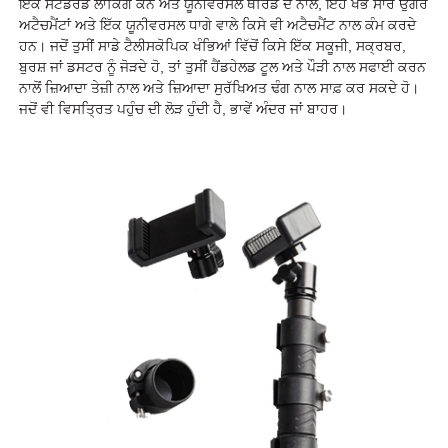
ਇੱਕ ਸਟੈਂਡਰਡ ਲਾਕਿੰਗ ਕੋਨ ਅਤੇ ਯੂਨੀਵਰਸਲ ਥਰਿੱਡ ਦੇ ਨਾਲ, ਇਹ ਖੰਭੇ ਸਾਰੇ ਉਂਗਰ
ਅਟੈਚਮੈਂਟਾਂ ਅਤੇ ਇੱਕ ਯੂਨੀਵਰਸਲ ਧਾਗੇ ਵਾਲੇ ਕਿਸੇ ਵੀ ਅਟੈਚਮੈਂਟ ਨਾਲ ਕੰਮ ਕਰਦੇ
ਹਨ। ਜਦੋਂ ਤੁਸੀਂ ਸਾਡੇ ਟੈਲੀਸਕੋਪਿਕ ਖੰਭਿਆਂ ਵਿੱਚੋਂ ਕਿਸੇ ਇੱਕ ਸਕੂਜੀ, ਸਕ੍ਰਬਰ,
ਬੁਰਸ਼ ਜਾਂ ਡਸਟਰ ਨੂੰ ਜੋੜਦੇ ਹੋ, ਤਾਂ ਤੁਸੀਂ ਹੈਂਡਹੇਲਡ ਟੂਲ ਅਤੇ ਪੌੜੀ ਨਾਲ ਸਫਾਈ ਕਰਨ
ਨਾਲੋਂ ਜ਼ਿਆਦਾ ਤੇਜ਼ੀ ਨਾਲ ਅਤੇ ਜ਼ਿਆਦਾ ਸੁਰੱਖਿਅਤ ਢੰਗ ਨਾਲ ਸਾਫ਼ ਕਰ ਸਕਦੇ ਹੋ।
ਜਦੋਂ ਵੀ ਵਿਸਤ੍ਰਿਤ ਪਹੁੰਚ ਦੀ ਲੋੜ ਹੁੰਦੀ ਹੈ, ਭਾਵੇਂ ਅੰਦਰ ਜਾਂ ਬਾਹਰ।