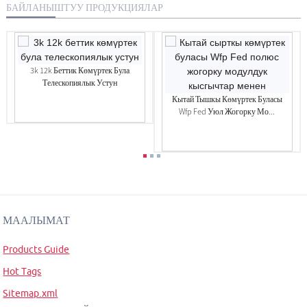
БАЙЛАНЫШТУУ ПРОДУКЦИЯЛАР
3k 12k Беттик Көмүртек Була
Телескопиялык Устун
Кытай Тышкы Көмүртек Буласы
Wfp Fed Уюл Жогорку Мо...
МААЛЫМАТ
Products Guide
Hot Tags
Sitemap.xml