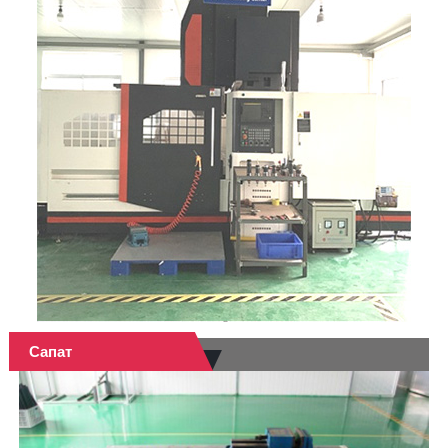
Сапат