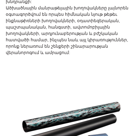
խնդրանքի:
Ածխածնային մանրաթելային խողովակները լայնորեն
օգտագործվում են որպես հիմնական նյութ թեթեւ
ինքնաթիռների խողովակների, օդատիեզերական,
պաշտպանական, հանգստի, ավտոմոբիլային
խողովակների, արդյունաբերության և բժշկական
հատվածի համար, ինչպես նաև այլ կիրառություններ,
որոնք ներառում են շենքերի շինարարության
վերանորոգում և ամրացում: