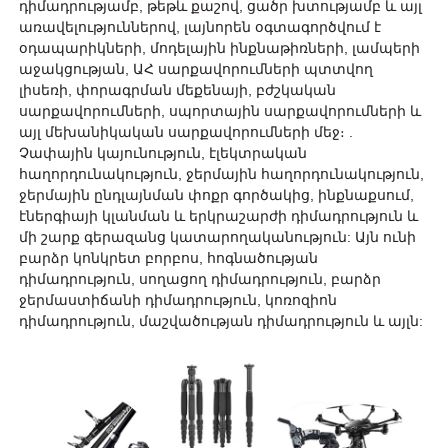
դիմադրությամբ, թեթև քաշով, ցածր խտությամբ և այլ
առավելություններով, լայնորեն օգտագործվում է
օդապարիկների, մոդելային ինքնաթիռների, լամպերի
աջակցության, ԱՀ սարքավորումների պտտվող
լիսեռի, փորագրման մեքենայի, բժշկական
սարքավորումների, սպորտային սարքավորումների և
այլ մեխանիկական սարքավորումների մեջ։ .
Չափային կայունություն, էլեկտրական
հաղորդունակություն, ջերմային հաղորդունակություն,
ջերմային ընդլայնման փոքր գործակից, ինքնաքսում,
էներգիայի կլանման և երկրաշարժի դիմադրություն և
մի շարք գերազանց կատարողականություն: Այն ունի
բարձր կոնկրետ բորբոս, հոգնածության
դիմադրություն, սողացող դիմադրություն, բարձր
ջերմաստիճանի դիմադրություն, կոռոզիոն
դիմադրություն, մաշվածության դիմադրություն և այլն: