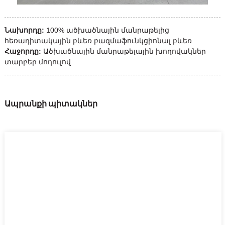
Նախորդը:
100% ածխածնային մանրաթելից
հեռադիտակային բևեռ բազմաֆունկցիոնալ բևեռ
Հաջորդը:
Ածխածնային մանրաթելային խողովակներ
տարբեր մոդուլով
Ապրանքի պիտակներ