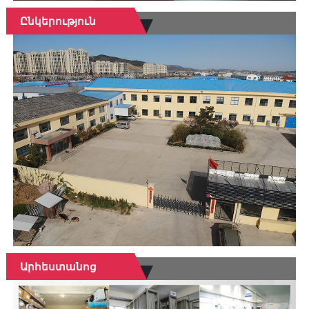
Ընկերություն
Արհեստանոց