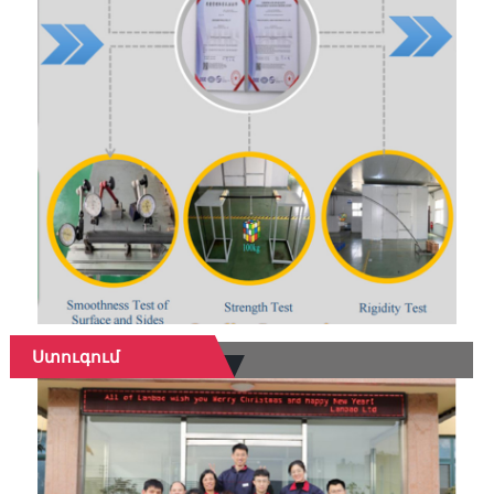
Ստուգում