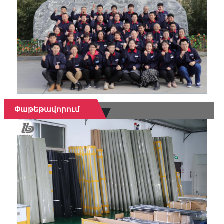
Փաթեթավորում