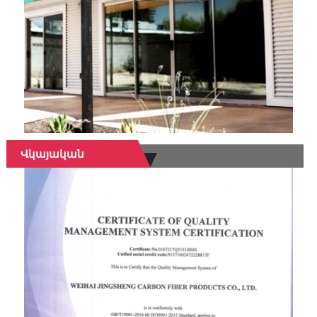
Վկայական