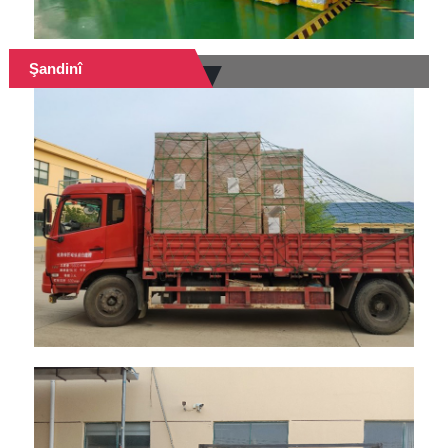
Şandinî