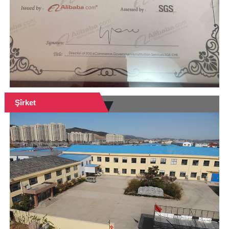
Şîrket