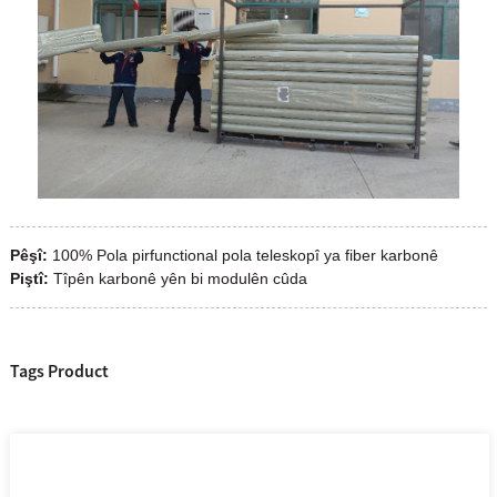
Pêşî:
100% Pola pirfunctional pola teleskopî ya fiber karbonê
Piştî:
Tîpên karbonê yên bi modulên cûda
Tags Product