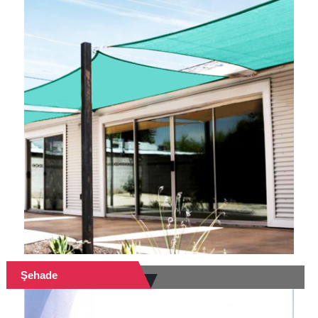
Şehade