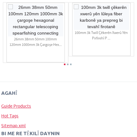
100mm 3k Twill Çêkerên Xwerû Yên
Pirfirehî P ...
26mm 38mm 50mm 100mm
120mm 1000mm 3k Çargoşe Hex...
AGAHÎ
Guide Products
Hot Tags
Sitemap.xml
BI ME RE TÊKILÎ DAYNIN