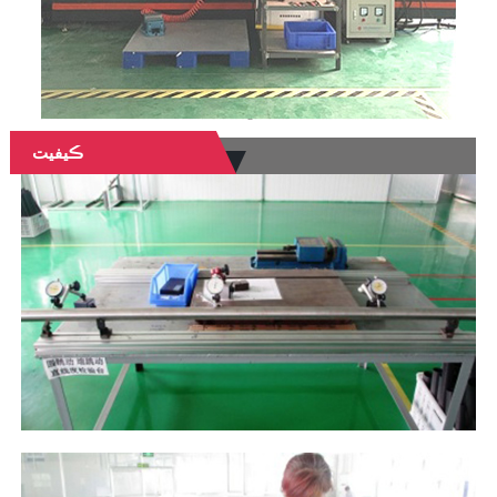
ڪيفيت