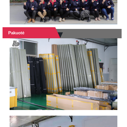
Pakuotė