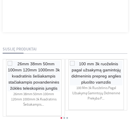
SUSIJĘ PRODUKTAI
100 Mm 3k Ruoželinis Pagal
Užsakymą Gamintojų Didmeninė
26mm 38mm 50mm 100mm
Prekyba P...
120mm 1000mm 3k Kvadratinis
Šešiakampis...