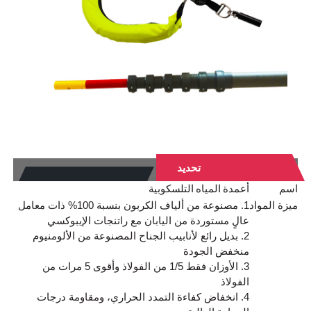
تحديد
اسم
أعمدة المياه التلسكوبية
ميزة المواد
1. مصنوعة من ألياف الكربون بنسبة 100% ذات معامل
عالٍ مستوردة من اليابان مع راتنجات الإيبوكسي
2. بديل رائع لأنابيب الجناح المصنوعة من الألومنيوم
منخفض الجودة
3. الأوزان فقط 1/5 من الفولاذ وأقوى 5 مرات من
الفولاذ
4. انخفاض كفاءة التمدد الحراري، ومقاومة درجات