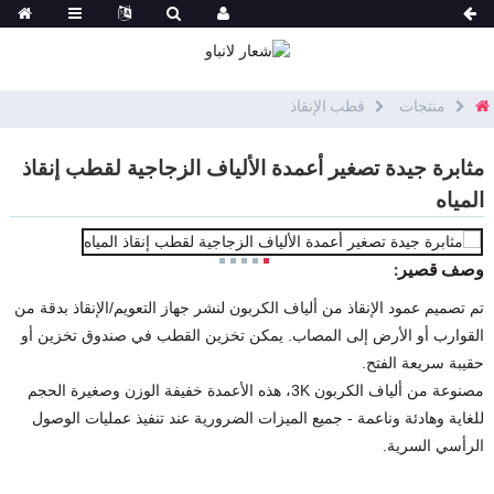
منتجات
قطب الإنقاذ
مثابرة جيدة تصغير أعمدة الألياف الزجاجية لقطب إنقاذ
المياه
وصف قصير:
تم تصميم عمود الإنقاذ من ألياف الكربون لنشر جهاز التعويم/الإنقاذ بدقة من
القوارب أو الأرض إلى المصاب. يمكن تخزين القطب في صندوق تخزين أو
حقيبة سريعة الفتح.
مصنوعة من ألياف الكربون 3K، هذه الأعمدة خفيفة الوزن وصغيرة الحجم
للغاية وهادئة وناعمة - جميع الميزات الضرورية عند تنفيذ عمليات الوصول
الرأسي السرية.