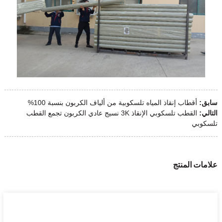
سابق:
أقطاب إنقاذ المياه تلسكوبية من ألياف الكربون بنسبة 100%
التالي:
القطب تلسكوبي الإنقاذ 3K نسيج عادي الكربون تجمع القطب
تلسكوبي
علامات المنتج