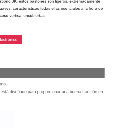
arbono 3K, estos bastones son ligeros, extremadamente
uaves, características todas ellas esenciales a la hora de
ceso vertical encubiertas.
lectrónico
ano.
 está diseñado para proporcionar una buena tracción en