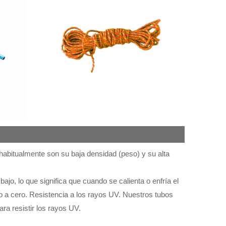
s habitualmente son su baja densidad (peso) y su alta
jo, lo que significa que cuando se calienta o enfría el
o a cero. Resistencia a los rayos UV. Nuestros tubos
ara resistir los rayos UV.