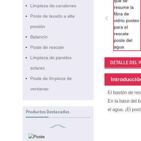
Limpieza de canalones
Poste de lavado a alta
presión
Balancín
Poste de rescate
Limpieza de paneles
DETALLE DEL
solares
Poste de limpieza de
Introducció
ventanas
El bastón de res
En la base del 
el agua. ¡El pos
Productos Destacados