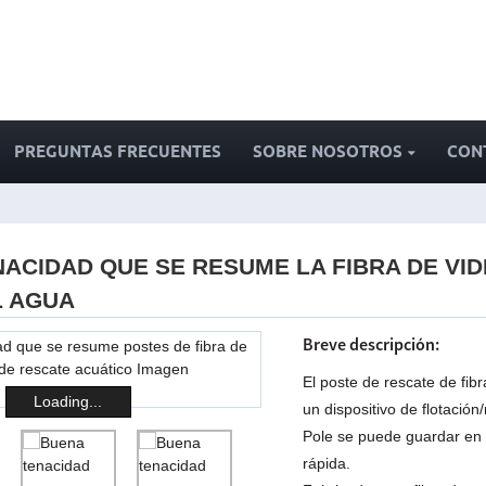
PREGUNTAS FRECUENTES
SOBRE NOSOTROS
CON
ACIDAD QUE SE RESUME LA FIBRA DE VID
L AGUA
Breve descripción:
El poste de rescate de fib
Loading...
un dispositivo de flotació
Pole se puede guardar en
rápida.