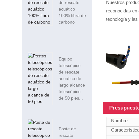
Nuestros produc
de rescate
acuático
reconocidas en e
100% fibra de
tecnología y las
carbono
Equipo
telescópico
de rescate
acuático de
largo alcance
telescópico
de 50 pies...
Presupuest
Nombre
Poste de
Característica
rescate