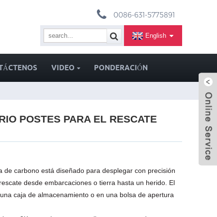
0086-631-5775891
English
TÁCTENOS
VIDEO
PONDERACIÓN
RIO POSTES PARA EL RESCATE
ra de carbono está diseñado para desplegar con precisión
n/rescate desde embarcaciones o tierra hasta un herido. El
 una caja de almacenamiento o en una bolsa de apertura