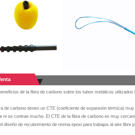
Venta
beneficios de la fibra de carbono sobre los tubos metálicos utilizado
ra de carbono tienen un CTE (coeficiente de expansión térmica) muy ba
ce ni se contrae mucho. El CTE de la fibra de carbono es muy cercan
l diseño de recubrimiento de resina epoxi para trabajos al aire libre p