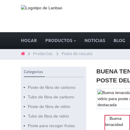
HOGAR
PRODUCTOS
NOTICIAS
BLOG
Productos
Poste de rescate
BUENA TEN
Categorías
POSTE DE
Poste de fibra de carbono
Tubo de fibra de carbono
Poste de fibra de vidrio
Tubo de fibra de vidrio
Poste para recoger frutas