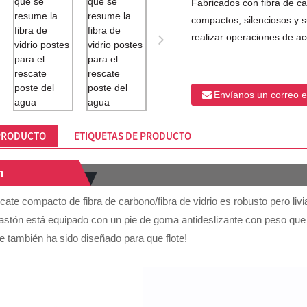
Fabricados con fibra de c
compactos, silenciosos y s
realizar operaciones de ac
Envíanos un correo e
 PRODUCTO
ETIQUETAS DE PRODUCTO
n
cate compacto de fibra de carbono/fibra de vidrio es robusto pero livi
bastón está equipado con un pie de goma antideslizante con peso que
te también ha sido diseñado para que flote!