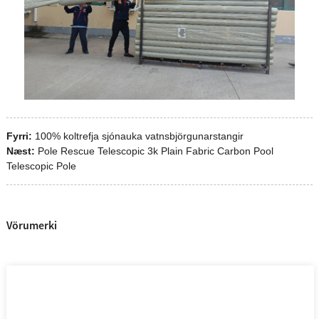
Fyrri:
100% koltrefja sjónauka vatnsbjörgunarstangir
Næst:
Pole Rescue Telescopic 3k Plain Fabric Carbon Pool
Telescopic Pole
Vörumerki