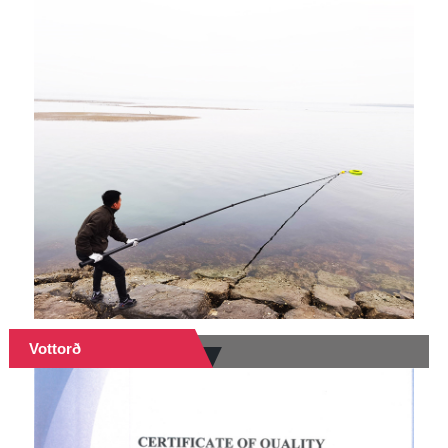
Vottorð