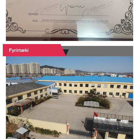
Fyrirtæki