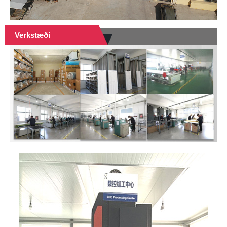
Verkstæði