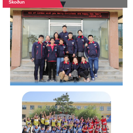
Skoðun