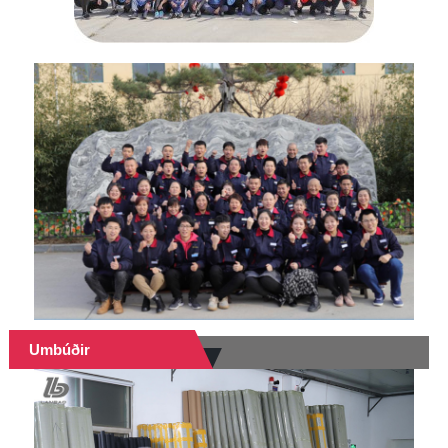
Umbúðir