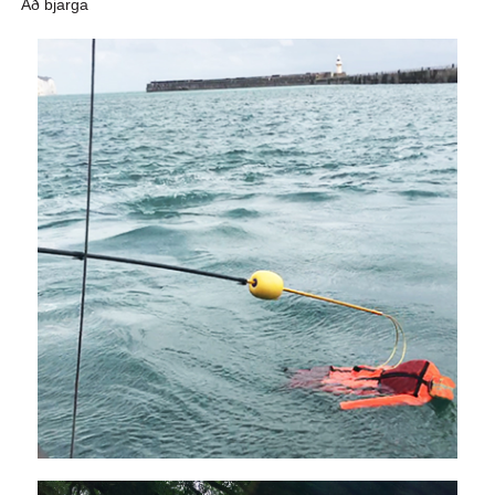
Að bjarga