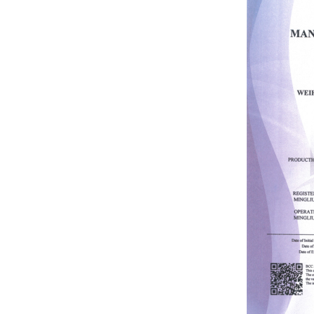
Material
Teleskop Pole
3k 12k
Uewerfläch
Kuelestofffaser
Teleskoppol