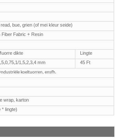
 read, bue, grien (of mei kleur seide)
 Fiber Fabric + Resin
uorre dikte
Lingte
,5,0,75,1/1,5,2,3,4 mm
45 Ft
ndustriële koeltuorren, ensfh.
le wrap, karton
 * lingte)