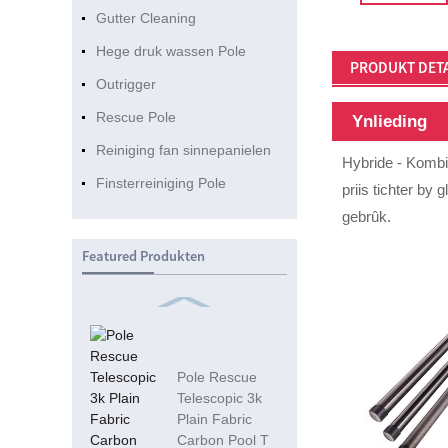
Gutter Cleaning
Hege druk wassen Pole
PRODUKT DETA
Outrigger
Rescue Pole
Ynlieding
Reiniging fan sinnepanielen
Hybride - Kombin
Finsterreiniging Pole
priis tichter by 
gebrûk.
Featured Produkten
Pole Rescue
Telescopic 3k
Plain Fabric
Carbon Pool T