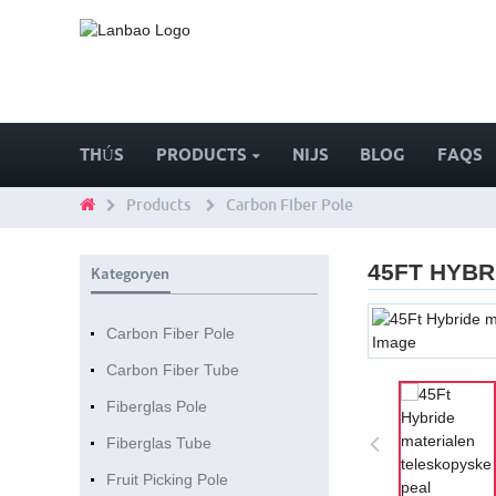
THÚS
PRODUCTS
NIJS
BLOG
FAQS
Products
Carbon Fiber Pole
45FT HYB
Kategoryen
Carbon Fiber Pole
Carbon Fiber Tube
Fiberglas Pole
Fiberglas Tube
Fruit Picking Pole