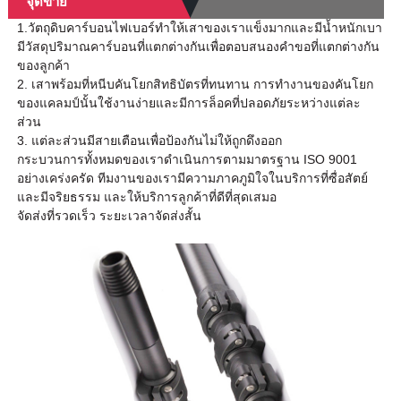
จุดขาย
1.วัตถุดิบคาร์บอนไฟเบอร์ทำให้เสาของเราแข็งมากและมีน้ำหนักเบา
มีวัสดุปริมาณคาร์บอนที่แตกต่างกันเพื่อตอบสนองคำขอที่แตกต่างกัน
ของลูกค้า
2. เสาพร้อมที่หนีบคันโยกสิทธิบัตรที่ทนทาน การทำงานของคันโยก
ของแคลมป์นั้นใช้งานง่ายและมีการล็อคที่ปลอดภัยระหว่างแต่ละ
ส่วน
3. แต่ละส่วนมีสายเตือนเพื่อป้องกันไม่ให้ถูกดึงออก
กระบวนการทั้งหมดของเราดำเนินการตามมาตรฐาน ISO 9001
อย่างเคร่งครัด ทีมงานของเรามีความภาคภูมิใจในบริการที่ซื่อสัตย์
และมีจริยธรรม และให้บริการลูกค้าที่ดีที่สุดเสมอ
จัดส่งที่รวดเร็ว ระยะเวลาจัดส่งสั้น