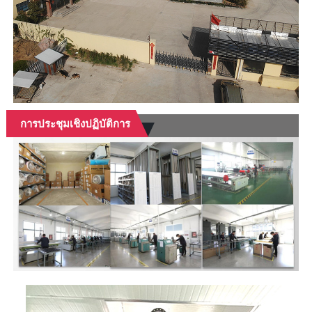
การประชุมเชิงปฏิบัติการ