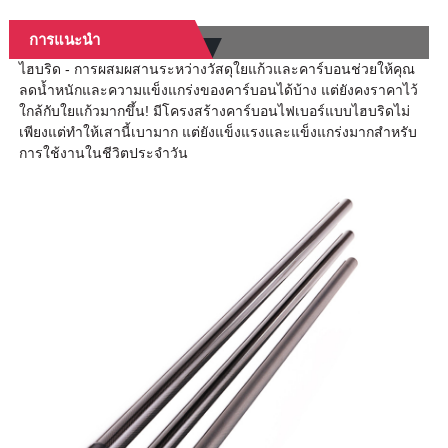
การแนะนำ
ไฮบริด - การผสมผสานระหว่างวัสดุใยแก้วและคาร์บอนช่วยให้คุณ
ลดน้ำหนักและความแข็งแกร่งของคาร์บอนได้บ้าง แต่ยังคงราคาไว้
ใกล้กับใยแก้วมากขึ้น! มีโครงสร้างคาร์บอนไฟเบอร์แบบไฮบริดไม่
เพียงแต่ทำให้เสานี้เบามาก แต่ยังแข็งแรงและแข็งแกร่งมากสำหรับ
การใช้งานในชีวิตประจำวัน