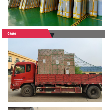
จัดส่ง