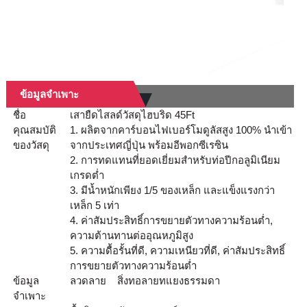
ข้อมูลจำเพาะ
ชื่อ
เสายืดไสลด์วัสดุไฮบริด 45Ft
คุณสมบัติ
1. ผลิตจากคาร์บอนไฟเบอร์โมดูลัสสูง 100% นำเข้า
ของวัสดุ
จากประเทศญี่ปุ่น พร้อมอีพอกซีเรซิน
2. การทดแทนที่ยอดเยี่ยมสำหรับท่อปีกอลูมิเนียม
เกรดต่ำ
3. มีน้ำหนักเพียง 1/5 ของเหล็ก และแข็งแรงกว่า
เหล็ก 5 เท่า
4. ค่าสัมประสิทธิ์การขยายตัวทางความร้อนต่ำ,
ความต้านทานต่ออุณหภูมิสูง
5. ความดื้อรั้นที่ดี, ความเหนียวที่ดี, ค่าสัมประสิทธิ์
การขยายตัวทางความร้อนต่ำ
ข้อมูล
ลวดลาย
สิ่งทอลายทแยงธรรมดา
จำเพาะ