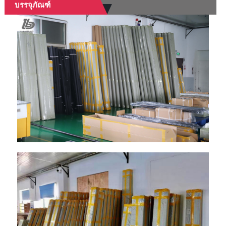
บรรจุภัณฑ์