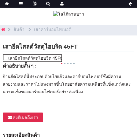
สินค้า
เสาคาร์บอนไฟเบอร์
เสายืดไสลด์วัสดุไฮบริด 45FT
คำอธิบายสั้น ๆ :
ก้านยืดไสลด์นี้ประกอบด้วยใยแก้วและคาร์บอนไฟเบอร์ซึ่งมีความ
สวยงามและราคาไม่แพงมากขึ้นโดยอาศัยความเหนียวที่แข็งแกร่งและ
ความแข็งของคาร์บอนไฟเบอร์อย่างต่อเนื่อง
ส่งอีเมลถึงเรา
รายละเอียดสินค้า