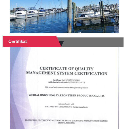
Ċertifikat