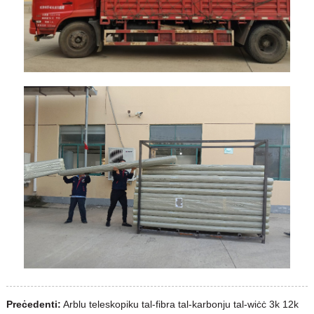
Preċedenti:
Arblu teleskopiku tal-fibra tal-karbonju tal-wiċċ 3k 12k