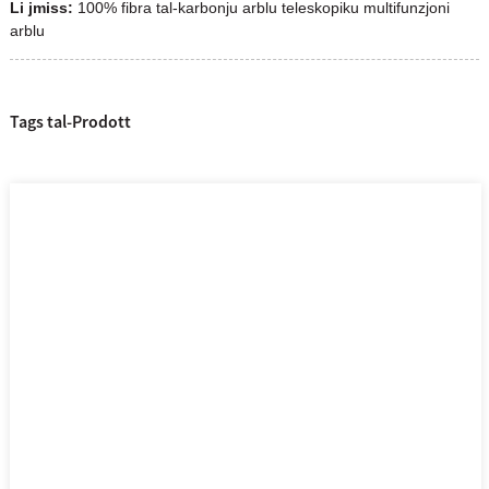
Li jmiss:
100% fibra tal-karbonju arblu teleskopiku multifunzjoni
arblu
Tags tal-Prodott