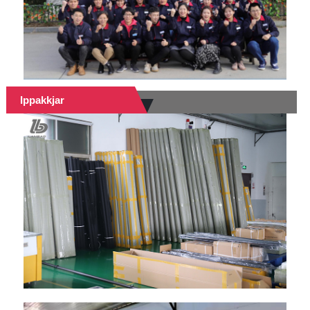
Ippakkjar