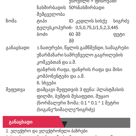
ქსოვილი + ფისოვანი
ნახშირბადის
50
%
ნახშირბადი
შემცველობა
ზომა
ტიპი
ID
კედლის სისქე
სიგრძე
ტელესკოპური
6-
0,5,0,75,1/1,5,2,3,4
45
ბოძი
60
მმ
ფუტი
მმ
განაცხადი
1.ნათურები, წყლის გამწმენდი, სამაგრები
უზარმაზარი სამრეწველო გაგრილების
კოშკებთან და ა.შ.
ფანჯრის რაფა, ფანჯრის რაფა და მისი
კომპონენტები და ა.შ.
6. სხვები
შეფუთვა
დამცავი შეფუთვის 3 ფენა: პლასტმასის
ფილმი, ბუშტის შესაფუთი, მუყაო
(ნორმალური ზომა: 0.1 * 0.1 * 1 მეტრი
(სიგანე*სიმაღლე*სიგრძე)
Განაცხადი
1. ელექტრო და ელექტრონული ბაზრები