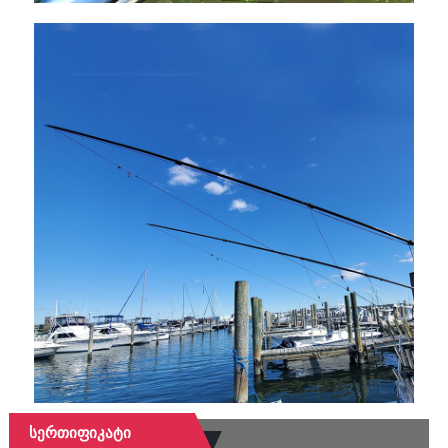
Სერთიფიკატი