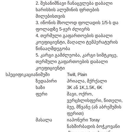
2. შესანიშნავი ჩანაცვლება დაბალი
ხარისხის ალუმინის ფრთების
მილებისთვის
3. იწონის მხოლოდ ფოლადის 1/5-ს და
ფოლადზე 5-ჯერ ძლიერს
4. თერმული გაფართოების დაბალი
კოეფიციენტი, მაღალი ტემპერატურის
წინააღმდეგობა
5. კარგი გამძლეობა, კარგი სიმტკიცე,
თერმული გაფართოების დაბალი
კოეფიციენტი
სპეციფიკაცია
ნიმუში
Twill, Plain
ზედაპირი
პრიალა, მქრქალი
ხაზი
3K ან 1K,1.5K, 6K
ფერი
შავი, ოქრო,
ვერცხლისფერი, წითელი,
ბუე, მწვანე (ან აბრეშუმის
ფერით)
მასალა
იაპონური Toray
ნახშირბადის ბოჭკოვანი