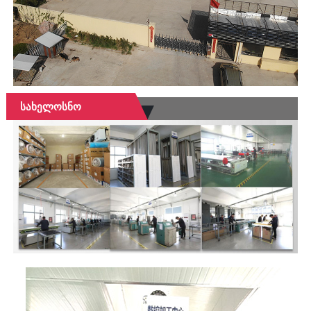
Სახელოსნო