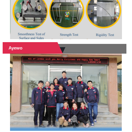
Ayewo