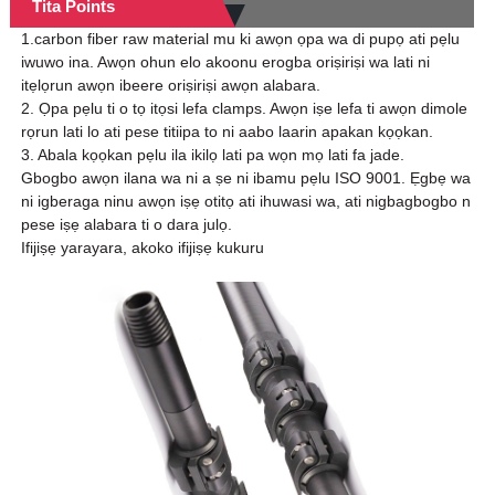
Tita Points
1.carbon fiber raw material mu ki awọn ọpa wa di pupọ ati pẹlu
iwuwo ina. Awọn ohun elo akoonu erogba oriṣiriṣi wa lati ni
itẹlọrun awọn ibeere oriṣiriṣi awọn alabara.
2. Ọpa pẹlu ti o tọ itọsi lefa clamps. Awọn iṣe lefa ti awọn dimole
rọrun lati lo ati pese titiipa to ni aabo laarin apakan kọọkan.
3. Abala kọọkan pẹlu ila ikilọ lati pa wọn mọ lati fa jade.
Gbogbo awọn ilana wa ni a ṣe ni ibamu pẹlu ISO 9001. Ẹgbẹ wa
ni igberaga ninu awọn iṣẹ otitọ ati ihuwasi wa, ati nigbagbogbo n
pese iṣẹ alabara ti o dara julọ.
Ifijiṣẹ yarayara, akoko ifijiṣẹ kukuru