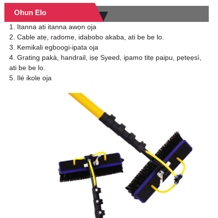
Ohun Elo
1. Itanna ati itanna awọn ọja
2. Cable atẹ, radome, idabobo akaba, ati be be lo.
3. Kemikali egboogi-ipata oja
4. Grating pakà, handrail, iṣẹ Syeed, ipamo titẹ paipu, pẹtẹẹsì,
ati be be lo.
5. Ilé ikole oja