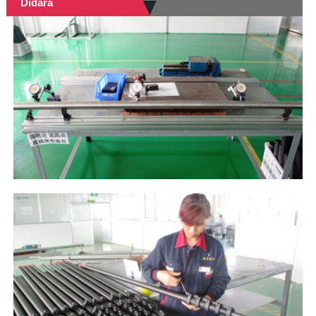
Didara