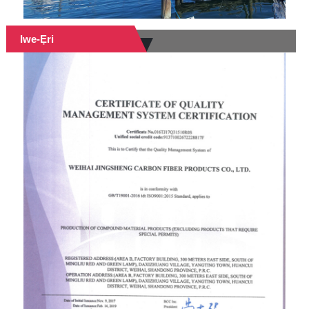
Iwe-Ẹri