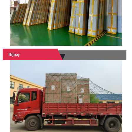
Ifijiṣẹ