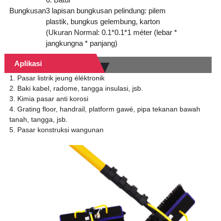
Bungkusan
3 lapisan bungkusan pelindung: pilem
plastik, bungkus gelembung, karton
(Ukuran Normal: 0.1*0.1*1 méter (lebar *
jangkungna * panjang)
Aplikasi
1. Pasar listrik jeung éléktronik
2. Baki kabel, radome, tangga insulasi, jsb.
3. Kimia pasar anti korosi
4. Grating floor, handrail, platform gawé, pipa tekanan bawah
tanah, tangga, jsb.
5. Pasar konstruksi wangunan