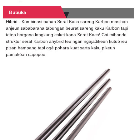
Bubuka
Hibrid - Kombinasi bahan Serat Kaca sareng Karbon masihan
anjeun sababaraha tabungan beurat sareng kaku Karbon tapi
tetep hargana langkung caket kana Serat Kaca! Cai mibanda
struktur serat Karbon ahybrid teu ngan ngajadikeun kutub ieu
pisan hampang tapi ogé pohara kuat sarta kaku pikeun
pamakéan sapopoé.