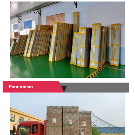
Pangiriman