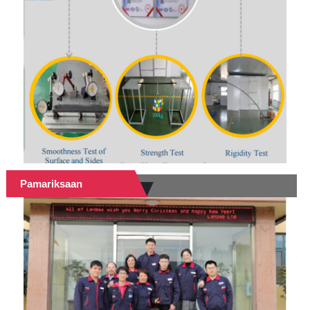
Pamariksaan