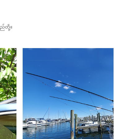
်တို့။